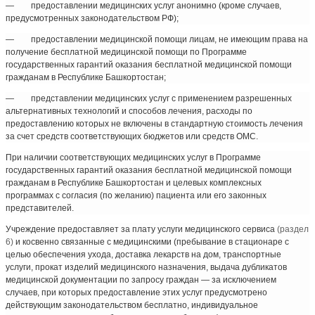
— предоставлении медицинских услуг анонимно (кроме случаев,
предусмотренных законодательством РФ);
— предоставлении медицинской помощи лицам, не имеющим права на
получение бесплатной медицинской помощи по Программе
государственных гарантий оказания бесплатной медицинской помощи
гражданам в Республике Башкортостан;
— представлении медицинских услуг с применением разрешенных
альтернативных технологий и способов лечения, расходы по
предоставлению которых не включены в стандартную стоимость лечения
за счет средств соответствующих бюджетов или средств ОМС.
При наличии соответствующих медицинских услуг в Программе
государственных гарантий оказания бесплатной медицинской помощи
гражданам в Республике Башкортостан и целевых комплексных
программах с согласия (по желанию) пациента или его законных
представителей.
Учреждение предоставляет за плату услуги медицинского сервиса
(раздел
6)
и косвенно связанные с медицинскими (пребывание в стационаре с
целью обеспечения ухода, доставка лекарств на дом, транспортные
услуги, прокат изделий медицинского назначения, выдача дубликатов
медицинской документации по запросу граждан — за исключением
случаев, при которых предоставление этих услуг предусмотрено
действующим законодательством бесплатно, индивидуальное