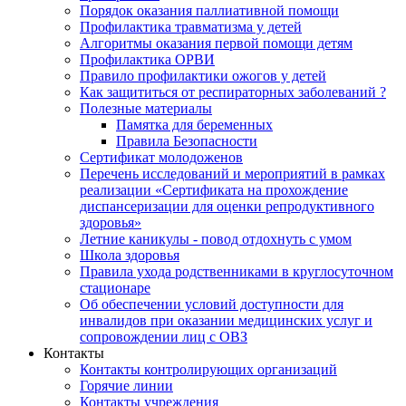
Порядок оказания паллиативной помощи
Профилактика травматизма у детей
Алгоритмы оказания первой помощи детям
Профилактика ОРВИ
Правило профилактики ожогов у детей
Как защититься от респираторных заболеваний ?
Полезные материалы
Памятка для беременных
Правила Безопасности
Сертификат молодоженов
Перечень исследований и мероприятий в рамках
реализации «Сертификата на прохождение
диспансеризации для оценки репродуктивного
здоровья»
Летние каникулы - повод отдохнуть с умом
Школа здоровья
Правила ухода родственниками в круглосуточном
стационаре
Об обеспечении условий доступности для
инвалидов при оказании медицинских услуг и
сопровождении лиц с ОВЗ
Контакты
Контакты контролирующих организаций
Горячие линии
Контакты учреждения