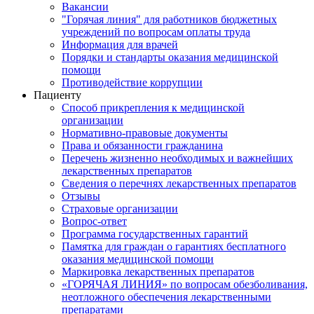
Вакансии
"Горячая линия" для работников бюджетных
учреждений по вопросам оплаты труда
Информация для врачей
Порядки и стандарты оказания медицинской
помощи
Противодействие коррупции
Пациенту
Способ прикрепления к медицинской
организации
Нормативно-правовые документы
Права и обязанности гражданина
Перечень жизненно необходимых и важнейших
лекарственных препаратов
Сведения о перечнях лекарственных препаратов
Отзывы
Страховые организации
Вопрос-ответ
Программа государственных гарантий
Памятка для граждан о гарантиях бесплатного
оказания медицинской помощи
Маркировка лекарственных препаратов
«ГОРЯЧАЯ ЛИНИЯ» по вопросам обезболивания,
неотложного обеспечения лекарственными
препаратами