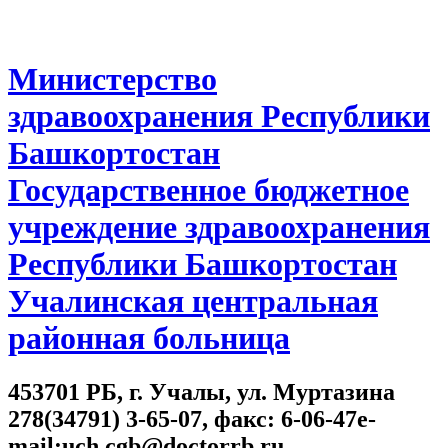
Министерство
здравоохранения Республики
Башкортостан
Государственное бюджетное
учреждение здравоохранения
Республики Башкортостан
Учалинская центральная
районная больница
453701 РБ, г. Учалы, ул. Муртазина
278(34791) 3-65-07, факс: 6-06-47e-
mail:uch.cgb@doctorrb.ru