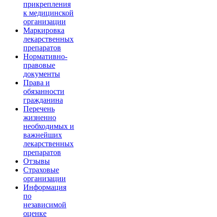
прикрепления
к медицинской
организации
Маркировка
лекарственных
препаратов
Нормативно-
правовые
документы
Права и
обязанности
гражданина
Перечень
жизненно
необходимых и
важнейших
лекарственных
препаратов
Отзывы
Страховые
организации
Информация
по
независимой
оценке