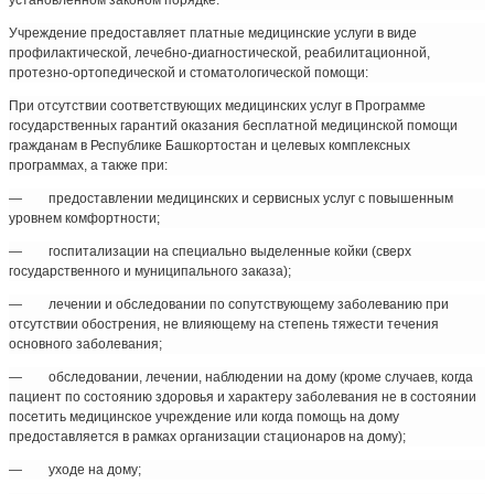
установленном законом порядке.
Учреждение предоставляет платные медицинские услуги в виде
профилактической, лечебно-диагностической, реабилитационной,
протезно-ортопедической и стоматологической помощи:
При отсутствии соответствующих медицинских услуг в Программе
государственных гарантий оказания бесплатной медицинской помощи
гражданам в Республике Башкортостан и целевых комплексных
программах, а также при:
— предоставлении медицинских и сервисных услуг с повышенным
уровнем комфортности;
— госпитализации на специально выделенные койки (сверх
государственного и муниципального заказа);
— лечении и обследовании по сопутствующему заболеванию при
отсутствии обострения, не влияющему на степень тяжести течения
основного заболевания;
— обследовании, лечении, наблюдении на дому (кроме случаев, когда
пациент по состоянию здоровья и характеру заболевания не в состоянии
посетить медицинское учреждение или когда помощь на дому
предоставляется в рамках организации стационаров на дому);
— уходе на дому;