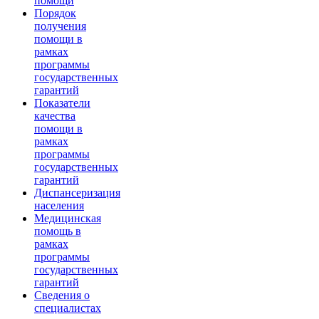
помощи
Порядок
получения
помощи в
рамках
программы
государственных
гарантий
Показатели
качества
помощи в
рамках
программы
государственных
гарантий
Диспансеризация
населения
Медицинская
помощь в
рамках
программы
государственных
гарантий
Сведения о
специалистах