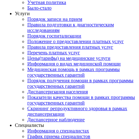
Учетная политика
Было-стало
Услуги
Порядок записи на прием
Правила подготовки к диагностическим
исследованиям
Порядок госпитализации
Положение о предоставлении платных услуг
Правила предоставления платных услуг
Перечень платных услуг
Цены(тарифы) на медицинские услуги
Информация о видах медицинской помощи
Медицинская помощь в рамках программы
государственных гарантий
Порядок получения помощи в рамках программы
государственных гарантий
Диспансеризация населения
Показатели качества помощи в рамках программы
государственных гарантий
Скрининг репродуктивного здоровья в рамках
диспансеризации
Диспансерное наблюдение
Специалисты
Информация о специалистах
График приема специалистов