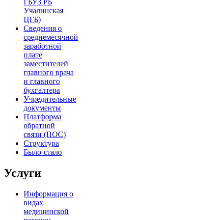
ГБУЗ РБ
Учалинская
ЦГБ)
Сведения о
среднемесячной
заработной
плате
заместителей
главного врача
и главного
бухгалтера
Учредительные
документы
Платформа
обратной
связи (ПОС)
Структура
Было-стало
Услуги
Информация о
видах
медицинской