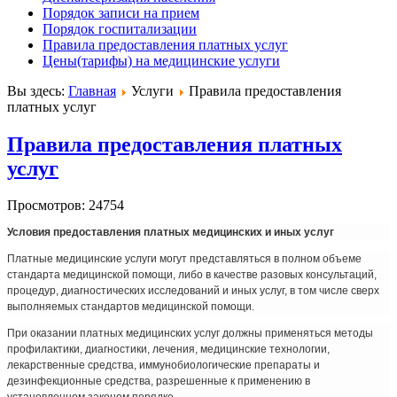
Порядок записи на прием
Порядок госпитализации
Правила предоставления платных услуг
Цены(тарифы) на медицинские услуги
Вы здесь:
Главная
Услуги
Правила предоставления
платных услуг
Правила предоставления платных
услуг
Просмотров: 24754
Условия предоставления платных медицинских и иных услуг
Платные медицинские услуги могут представляться в полном объеме
стандарта медицинской помощи, либо в качестве разовых консультаций,
процедур, диагностических исследований и иных услуг, в том числе сверх
выполняемых стандартов медицинской помощи.
При оказании платных медицинских услуг должны применяться методы
профилактики, диагностики, лечения, медицинские технологии,
лекарственные средства, иммунобиологические препараты и
дезинфекционные средства, разрешенные к применению в