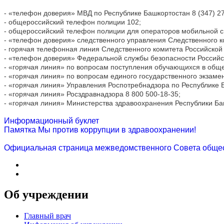
- «телефон доверия» МВД по Республике Башкортостан 8 (347) 27
- общероссийский телефон полиции 102;
- общероссийский телефон полиции для операторов мобильной с
- «телефон доверия» следственного управления Следственного ко
- горячая телефонная линия Следственного комитета Российской
- «телефон доверия» Федеральной службы безопасности Российско
- «горячая линия» по вопросам поступления обучающихся в обще
- «горячая линия» по вопросам единого государственного экзамена
- «горячая линия» Управления Роспотребнадзора по Республике Б
- «горячая линия» Росздравнадзора 8 800 500-18-35;
- «горячая линия» Министерства здравоохранения Республики Ба
Информационный буклет
Памятка Мы против коррупции в здравоохранении!
Официальная страница межведомственного Совета общест
Об учреждении
Главный врач