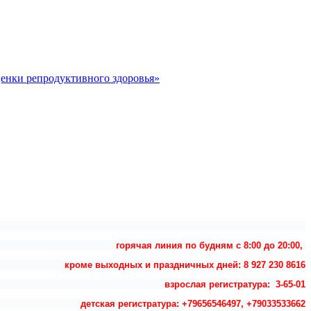
ценки репродуктивного здоровья»
горячая линия по будням с 8:00 до 20:00,
кроме выходных и праздничных дней: 8 927 230 8616
взрослая регистратура: 3-65-01
детская регистратура: +79656546497, +79033533662