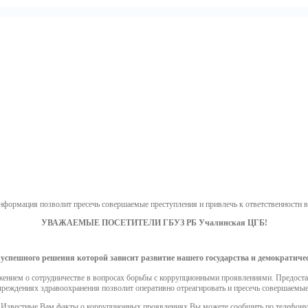
нформация позволит пресечь совершаемые преступления и привлечь к ответственности 
УВАЖАЕМЫЕ ПОСЕТИТЕЛИ ГБУЗ РБ Учалинская ЦГБ!
 успешного решения которой зависит развитие нашего государства и демократиче
жением о сотрудничестве в вопросах борьбы с коррупционными проявлениями. Предоста
ждениях здравоохранения позволит оперативно отреагировать и пресечь совершаемые 
Известные Вам факты о коррупционных проявлениях Вы можете сообщить по телефону