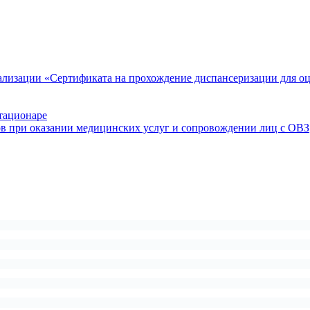
ализации «Сертификата на прохождение диспансеризации для о
тационаре
ов при оказании медицинских услуг и сопровождении лиц с ОВЗ