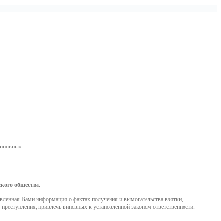
виновных.
ского общества.
вленная Вами информация о фактах получения и вымогательства взятки,
преступления, привлечь виновных к установленной законом ответственности.