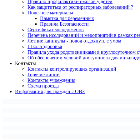
Правило профилактики ожогов у детей
Как защититься от респираторных заболеваний ?
Полезные материалы
Памятка для беременных
Правила Безопасности
Сертификат молодоженов
Перечень исследований и мероприятий в рамках ре
Летние каникулы - повод отдохнуть с умом
Школа здоровья
Правила ухода родственниками в круглосуточном с
Об обеспечении условий доступности для инвалид
Контакты
Контакты контролирующих организаций
Горячие линии
Контакты учреждения
Схема проезда
Информация для граждан с ОВЗ