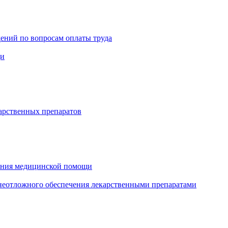
ений по вопросам оплаты труда
щи
арственных препаратов
зания медицинской помощи
еотложного обеспечения лекарственными препаратами