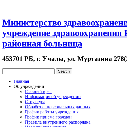
Министерство здравоохранени
учреждение здравоохранения
районная больница
453701 РБ, г. Учалы, ул. Муртазина 278(
Главная
Об учреждении
Главный врач
Информация об учреждении
Структура
Обработка персональных данных
График работы учреждения
График приема граждан
Правила внутреннего распорядка