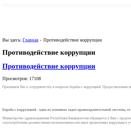
Вы здесь:
Главная
Противодействие коррупции
Противодействие коррупции
Противодействие коррупции
Просмотров: 17108
Призываем Вас к сотрудничеству в вопросах борьбы с коррупцией. Предоставленная и
Борьба с коррупцией - одна из основных задач правоохранительной системы, от
Министерство здравоохранения Республики Башкортостан обращается к Вам с предло
злоупотреблении должностными полномочиями или иных проявлениях коррупции в учре