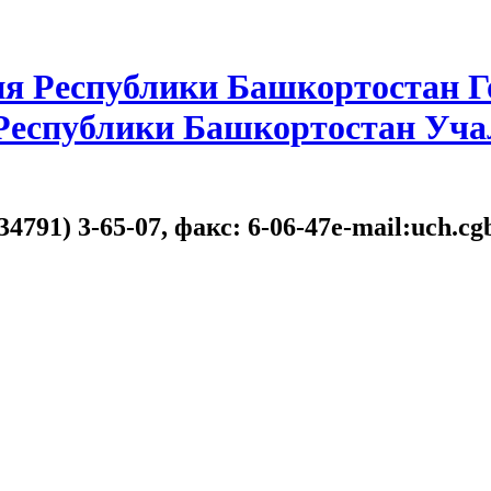
я Республики Башкортостан Г
 Республики Башкортостан Уча
34791) 3-65-07, факс: 6-06-47e-mail:uch.c