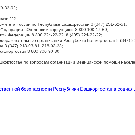
9-32-92;
вязи 112;
митета России по Республике Башкортостан 8 (347) 251-62-51;
 Федерации «Остановим коррупцию» 8 800 100-12-60;
й Федерации 8 800 224-22-22; 8 (495) 224-22-22;
образовательные организации Республики Башкортостан 8 (347) 21
 8 (347) 218-03-81, 218-03-28;
ашкортостан 8 800 700-90-30;
шкортостан по вопросам организации медицинской помощи населен
венной безопасности Республики Башкортостан в социальн