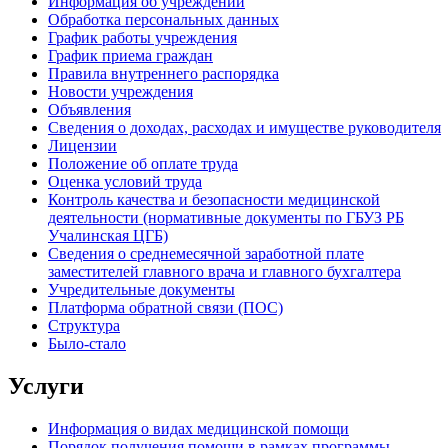
Информация об учреждении
Обработка персональных данных
График работы учреждения
График приема граждан
Правила внутреннего распорядка
Новости учреждения
Объявления
Сведения о доходах, расходах и имуществе руководителя
Лицензии
Положение об оплате труда
Оценка условий труда
Контроль качества и безопасности медицинской
деятельности (нормативные документы по ГБУЗ РБ
Учалинская ЦГБ)
Сведения о среднемесячной заработной плате
заместителей главного врача и главного бухгалтера
Учредительные документы
Платформа обратной связи (ПОС)
Структура
Было-стало
Услуги
Информация о видах медицинской помощи
Порядок получения помощи в рамках программы