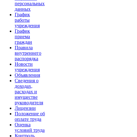
персональных
данных
График
работы
учреждения
График
приема
граждан
Правила
внутреннего
распорядка
Новости
учреждения
Объявления
Сведения о
доходах,
расходах и
имуществе
руководителя
Лицензии
Положение об
оплате труда
Оценка
условий труда
Контроль