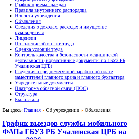
График приема граждан
Правила внутреннего распорядка
Новости учреждения
Объявления
Сведения о доходах, расходах и имуществе
руководителя
Лицензии
Положение об оплате труда
Оценка условий труда
Контроль качества и безопасности медицинской
деятельности (нормативные документы по ГБУЗ РБ
Учалинская ЦГБ)
Сведения о среднемесячной заработной плате
заместителей главного врача и главного бухгалтера
Учредительные документы
Платформа обратной связи (ПОС)
Структура
Было-стало
Вы здесь:
Главная
Об учреждении
Объявления
График выездов службы мобильного
ФАПа ГБУЗ РБ Учалинская ЦРБ на