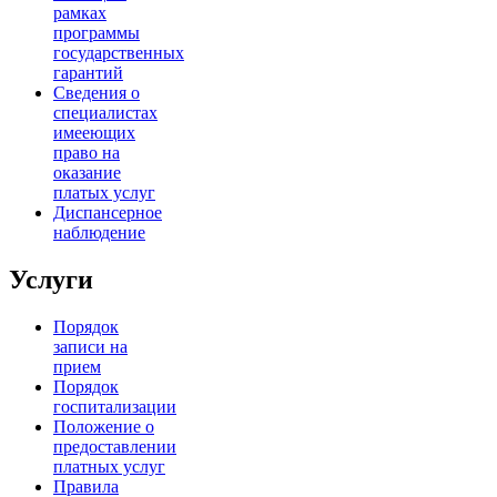
рамках
программы
государственных
гарантий
Сведения о
специалистах
имееющих
право на
оказание
платых услуг
Диспансерное
наблюдение
Услуги
Порядок
записи на
прием
Порядок
госпитализации
Положение о
предоставлении
платных услуг
Правила