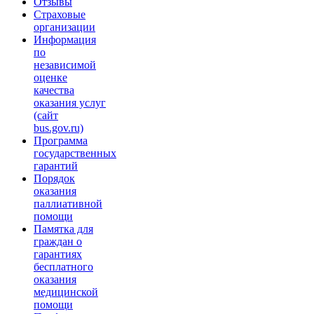
Отзывы
Страховые
организации
Информация
по
независимой
оценке
качества
оказания услуг
(сайт
bus.gov.ru)
Программа
государственных
гарантий
Порядок
оказания
паллиативной
помощи
Памятка для
граждан о
гарантиях
бесплатного
оказания
медицинской
помощи