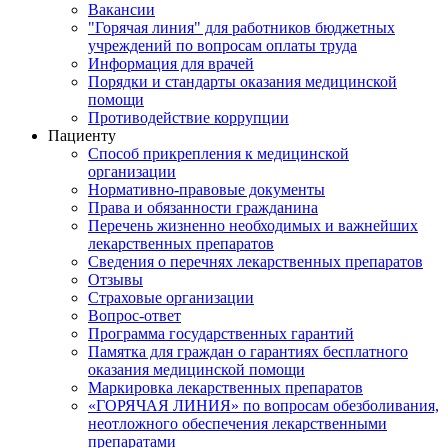
Вакансии
"Горячая линия" для работников бюджетных
учреждений по вопросам оплаты труда
Информация для врачей
Порядки и стандарты оказания медицинской
помощи
Противодействие коррупции
Пациенту
Способ прикрепления к медицинской
организации
Нормативно-правовые документы
Права и обязанности гражданина
Перечень жизненно необходимых и важнейших
лекарственных препаратов
Сведения о перечнях лекарственных препаратов
Отзывы
Страховые организации
Вопрос-ответ
Программа государственных гарантий
Памятка для граждан о гарантиях бесплатного
оказания медицинской помощи
Маркировка лекарственных препаратов
«ГОРЯЧАЯ ЛИНИЯ» по вопросам обезболивания,
неотложного обеспечения лекарственными
препаратами