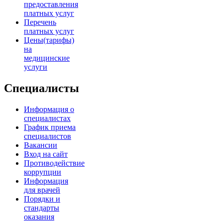
предоставления
платных услуг
Перечень
платных услуг
Цены(тарифы)
на
медицинские
услуги
Специалисты
Информация о
специалистах
График приема
специалистов
Вакансии
Вход на сайт
Противодействие
коррупции
Информация
для врачей
Порядки и
стандарты
оказания