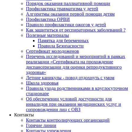
Порядок оказания паллиативной помощи
Профилактика травматизма у детей
Алгоритмы оказания первой помощи детям
Профилактика ОРВИ
Правило профилактики ожогов у детей
Как защититься от респираторных заболеваний ?
Полезные материалы
Памятка для беременных
Правила Безопасности
Сертификат молодоженов
Перечень исследований и мероприятий в рамках
реализации «Сертификата на прохождение
диспансеризации для оценки репродуктивного
здоровья»
Летние каникулы - повод отдохнуть с умом
Школа здоровья
Правила ухода родственниками в круглосуточном
стационаре
Об обеспечении условий доступности для
инвалидов при оказании медицинских услуг и
сопровождении лиц с ОВЗ
Контакты
Контакты контролирующих организаций
Горячие линии
Контакты учреждения