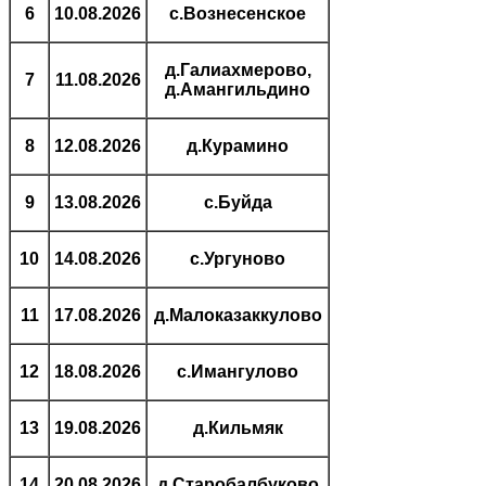
6
10.08.2026
с.Вознесенское
д.Галиахмерово,
7
11.08.2026
д.Амангильдино
8
12.08.2026
д.Курамино
9
13.08.2026
с.Буйда
10
14.08.2026
с.Ургуново
11
17.08.2026
д.Малоказаккулово
12
18.08.2026
с.Имангулово
13
19.08.2026
д.Кильмяк
14
20.08.2026
д.Старобалбуково