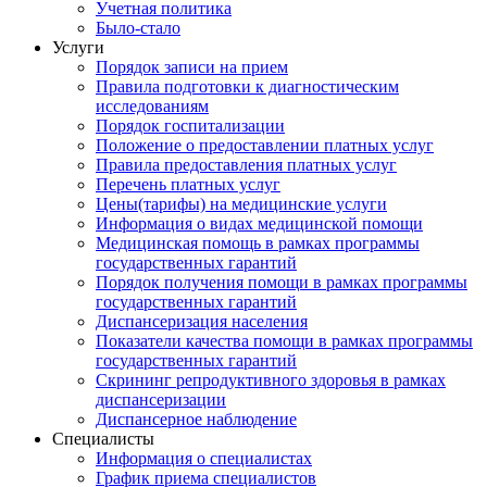
Учетная политика
Было-стало
Услуги
Порядок записи на прием
Правила подготовки к диагностическим
исследованиям
Порядок госпитализации
Положение о предоставлении платных услуг
Правила предоставления платных услуг
Перечень платных услуг
Цены(тарифы) на медицинские услуги
Информация о видах медицинской помощи
Медицинская помощь в рамках программы
государственных гарантий
Порядок получения помощи в рамках программы
государственных гарантий
Диспансеризация населения
Показатели качества помощи в рамках программы
государственных гарантий
Скрининг репродуктивного здоровья в рамках
диспансеризации
Диспансерное наблюдение
Специалисты
Информация о специалистах
График приема специалистов