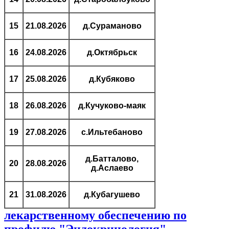
15
21.08.2026
д.Сураманово
16
24.08.2026
д.Октябрьск
17
25.08.2026
д.Кубяково
18
26.08.2026
д.Кучуково-маяк
19
27.08.2026
с.Ильтебаново
д.Батталово,
20
28.08.2026
д.Аслаево
21
31.08.2026
д.Кубагушево
лекарственному обеспечению по