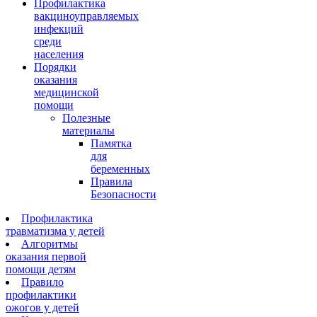
Профилактика
вакциноуправляемых
инфекций
среди
населения
Порядки
оказания
медицинской
помощи
Полезные
материалы
Памятка
для
беременных
Правила
Безопасности
Профилактика
травматизма у детей
Алгоритмы
оказания первой
помощи детям
Правило
профилактики
ожогов у детей