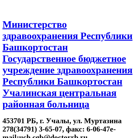
Министерство
здравоохранения Республики
Башкортостан
Государственное бюджетное
учреждение здравоохранения
Республики Башкортостан
Учалинская центральная
районная больница
453701 РБ, г. Учалы, ул. Муртазина
278(34791) 3-65-07, факс: 6-06-47e-
mail:uch.cgb@doctorrb.ru