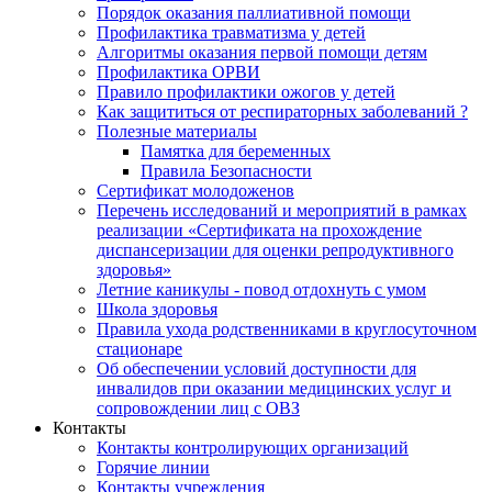
Порядок оказания паллиативной помощи
Профилактика травматизма у детей
Алгоритмы оказания первой помощи детям
Профилактика ОРВИ
Правило профилактики ожогов у детей
Как защититься от респираторных заболеваний ?
Полезные материалы
Памятка для беременных
Правила Безопасности
Сертификат молодоженов
Перечень исследований и мероприятий в рамках
реализации «Сертификата на прохождение
диспансеризации для оценки репродуктивного
здоровья»
Летние каникулы - повод отдохнуть с умом
Школа здоровья
Правила ухода родственниками в круглосуточном
стационаре
Об обеспечении условий доступности для
инвалидов при оказании медицинских услуг и
сопровождении лиц с ОВЗ
Контакты
Контакты контролирующих организаций
Горячие линии
Контакты учреждения