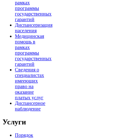
рамках
программы
государственных
гарантий
Диспансеризация
населения
Медицинская
помощь в
рамках
программы
государственных
гарантий
Сведения о
специалистах
имееющих
право на
оказание
платых услуг
Диспансерное
наблюдение
Услуги
Порядок