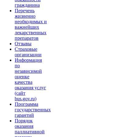
гражданина
Перечень
жизненно
необходимых и
важнейших
лекарственных
препаратов
Отзывы
Страховые
организации
Информация
по
независимой
оценке
качества
оказания услуг
(сайт
bus.gov.ru)
Программа
государственных
гарантий
Порядок
оказания
паллиативной