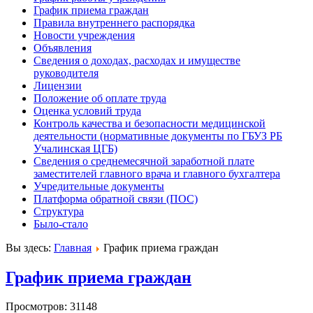
График приема граждан
Правила внутреннего распорядка
Новости учреждения
Объявления
Сведения о доходах, расходах и имуществе
руководителя
Лицензии
Положение об оплате труда
Оценка условий труда
Контроль качества и безопасности медицинской
деятельности (нормативные документы по ГБУЗ РБ
Учалинская ЦГБ)
Сведения о среднемесячной заработной плате
заместителей главного врача и главного бухгалтера
Учредительные документы
Платформа обратной связи (ПОС)
Структура
Было-стало
Вы здесь:
Главная
График приема граждан
График приема граждан
Просмотров: 31148