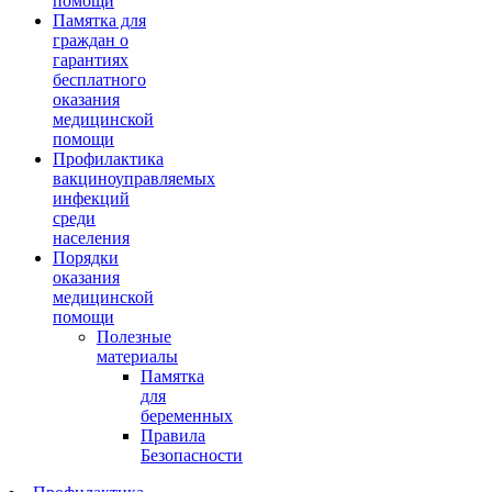
помощи
Памятка для
граждан о
гарантиях
бесплатного
оказания
медицинской
помощи
Профилактика
вакциноуправляемых
инфекций
среди
населения
Порядки
оказания
медицинской
помощи
Полезные
материалы
Памятка
для
беременных
Правила
Безопасности