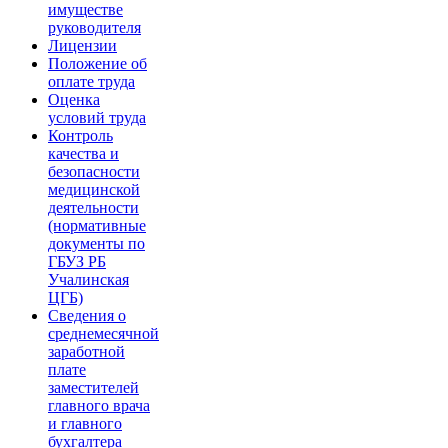
имуществе
руководителя
Лицензии
Положение об
оплате труда
Оценка
условий труда
Контроль
качества и
безопасности
медицинской
деятельности
(нормативные
документы по
ГБУЗ РБ
Учалинская
ЦГБ)
Сведения о
среднемесячной
заработной
плате
заместителей
главного врача
и главного
бухгалтера