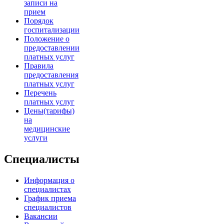
записи на
прием
Порядок
госпитализации
Положение о
предоставлении
платных услуг
Правила
предоставления
платных услуг
Перечень
платных услуг
Цены(тарифы)
на
медицинские
услуги
Специалисты
Информация о
специалистах
График приема
специалистов
Вакансии