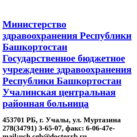
Министерство
здравоохранения Республики
Башкортостан
Государственное бюджетное
учреждение здравоохранения
Республики Башкортостан
Учалинская центральная
районная больница
453701 РБ, г. Учалы, ул. Муртазина
278(34791) 3-65-07, факс: 6-06-47e-
mail:uch.cgb@doctorrb.ru