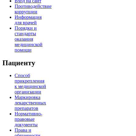
Вход на сайт
Противодействие
коррупции
Информация
для врачей
Порядки и
стандарты
оказания
медицинской
помощи
Пациенту
Способ
прикрепления
к медицинской
организации
Маркировка
лекарственных
препаратов
Нормативно-
правовые
документы
Права и
обязанности