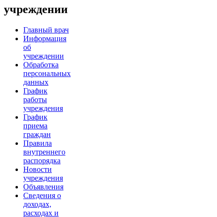
учреждении
Главный врач
Информация
об
учреждении
Обработка
персональных
данных
График
работы
учреждения
График
приема
граждан
Правила
внутреннего
распорядка
Новости
учреждения
Объявления
Сведения о
доходах,
расходах и