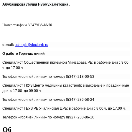
Абубакирова Лилия Нурмухаметовна
.
Номер телефона 8(34791)6-18-56.
e-mail:
uch.cgb@doctorrb.ru
О работе Горячих линий
Cпециалист Общественной приемной Минздрава РБ: в рабочие дни с 9.00
ч. до 17.00 ч.
Телефон «горячей линии» по номеру
8(347) 218-00-53
Cпециалист ГКУЗ Центр медицины катастроф: в выходные и праздничные
дни с 17.00 до 09.00 ч.
Телефон «горячей линии» по номеру 8(347) 286-58-24
Специалист ГБУЗ РБ Учалинская ЦРБ: в рабочие дни с 8.00 ч. до 17.00 ч.
Телефон «горячей линии» по номеру 8(927) 230-86-16
Об