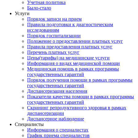
Учетная политика
Было-стало
Услуги
Порядок записи на прием
Правила подготовки к диагностическим
исследованиям
Порядок госпитализации
Положение о предоставлении платных услуг
Правила предоставления платных услуг
Перечень платных услуг
Цены(тарифы) на медицинские услуги
Информация о видах медицинской помощи
Медицинская помощь в рамках программы
государственных гарантий
Порядок получения помощи в рамках программы
государственных гарантий
Диспансеризация населения
Показатели качества помощи в рамках программы
государственных гарантий
Скрининг репродуктивного здоровья в рамках
диспансеризации
Диспансерное наблюдение
Специалисты
Информация о специалистах
График приема специалистов