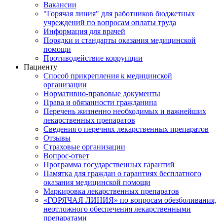
Вакансии
"Горячая линия" для работников бюджетных
учреждений по вопросам оплаты труда
Информация для врачей
Порядки и стандарты оказания медицинской
помощи
Противодействие коррупции
Пациенту
Способ прикрепления к медицинской
организации
Нормативно-правовые документы
Права и обязанности гражданина
Перечень жизненно необходимых и важнейших
лекарственных препаратов
Сведения о перечнях лекарственных препаратов
Отзывы
Страховые организации
Вопрос-ответ
Программа государственных гарантий
Памятка для граждан о гарантиях бесплатного
оказания медицинской помощи
Маркировка лекарственных препаратов
«ГОРЯЧАЯ ЛИНИЯ» по вопросам обезболивания,
неотложного обеспечения лекарственными
препаратами