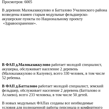
Просмотров: 6005
В деревнях Малоказаккулово и Батталово Учалинского района
возведены взамен старым модульные фельдшерско-
акушерские пункты по Национальному проекту
«Здравоохранение».
В ФАП д.Малоказаккулово
работает молодой специалист,
акушерка, обслуживает население 2 деревень
(Малоказаккулово и Калуево), всего 330 человек, в том числе
52 ребенка.
В ФАП д.Батталово
работает молодой специалист, земский
фельдшер, обслуживает население 2 деревень (Батталово и
Аслаево), всего 233 человека, в том числе 50 детей.
В новых модульных ФАПах созданы все необходимые
условия для полноценной работы персонала и комфортного