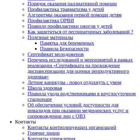
Порядок оказания паллиативной помощи
Профилактика травматизма у детей
Алгоритмы оказания первой помощи детям
Профилактика ОРВИ
Правило профилактики ожогов у детей
Как защититься от респираторных заболеваний ?
Полезные материалы
Памятка для беременных
Правила Безопасности
Сертификат молодоженов
Перечень исследований и мероприятий в рамках
реализации «Сертификата на прохождение
диспансеризации для оценки репродуктивного
здоровья»
Летние каникулы - повод отдохнуть с умом
Школа здоровья
Правила ухода родственниками в круглосуточном
стационаре
Об обеспечении условий доступности для
инвалидов при оказании медицинских услуг и
сопровождении лиц с ОВЗ
Контакты
Контакты контролирующих организаций
Горячие линии
Контакты учреждения