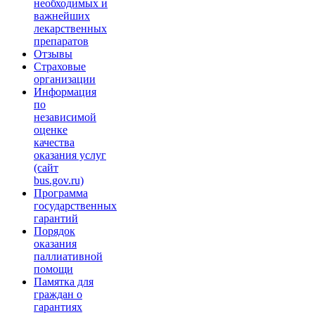
необходимых и
важнейших
лекарственных
препаратов
Отзывы
Страховые
организации
Информация
по
независимой
оценке
качества
оказания услуг
(сайт
bus.gov.ru)
Программа
государственных
гарантий
Порядок
оказания
паллиативной
помощи
Памятка для
граждан о
гарантиях