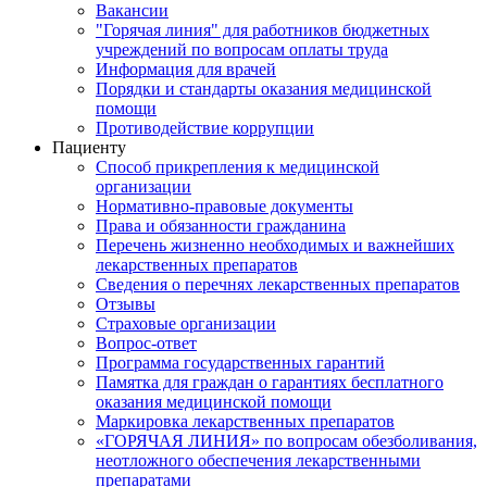
Вакансии
"Горячая линия" для работников бюджетных
учреждений по вопросам оплаты труда
Информация для врачей
Порядки и стандарты оказания медицинской
помощи
Противодействие коррупции
Пациенту
Способ прикрепления к медицинской
организации
Нормативно-правовые документы
Права и обязанности гражданина
Перечень жизненно необходимых и важнейших
лекарственных препаратов
Сведения о перечнях лекарственных препаратов
Отзывы
Страховые организации
Вопрос-ответ
Программа государственных гарантий
Памятка для граждан о гарантиях бесплатного
оказания медицинской помощи
Маркировка лекарственных препаратов
«ГОРЯЧАЯ ЛИНИЯ» по вопросам обезболивания,
неотложного обеспечения лекарственными
препаратами