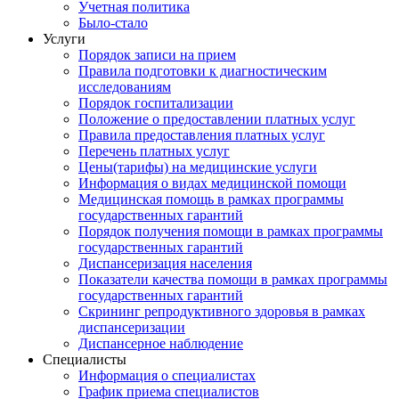
Учетная политика
Было-стало
Услуги
Порядок записи на прием
Правила подготовки к диагностическим
исследованиям
Порядок госпитализации
Положение о предоставлении платных услуг
Правила предоставления платных услуг
Перечень платных услуг
Цены(тарифы) на медицинские услуги
Информация о видах медицинской помощи
Медицинская помощь в рамках программы
государственных гарантий
Порядок получения помощи в рамках программы
государственных гарантий
Диспансеризация населения
Показатели качества помощи в рамках программы
государственных гарантий
Скрининг репродуктивного здоровья в рамках
диспансеризации
Диспансерное наблюдение
Специалисты
Информация о специалистах
График приема специалистов