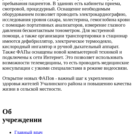
пребывания пациентов. В зданиях есть кабинеты приема,
смотровой, процедурный. Оснащение необходимым
оборудованием позволяет проводить электрокардиографию,
исследования уровня сахара, холестерина, гемоглобина крови
с помощью портативных анализаторов, измерение глазного
давления бесконтактным тонометром. Для экстренной
помощи, а также организации транспортировки в стационар
имеются дефибриллятор, электрическое термоодеяло,
кислородный ингалятор и ручной дыхательный аппарат.
Также ФАПы оснащены новой компьютерной техникой и
подключены к сети Интернет. Это позволяет использовать
возможности телемедицины, то есть проводить медицинские
консультации с узкими специалистами в режиме видеосвязи.
Открытие новых ФАПов - важный шаг к укреплению
здоровья жителей Учалинского района и повышению качества
жизни в сельской местности.
Об
учреждении
Главный врач