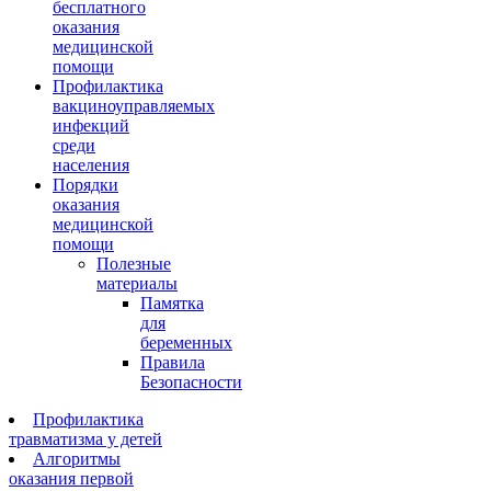
бесплатного
оказания
медицинской
помощи
Профилактика
вакциноуправляемых
инфекций
среди
населения
Порядки
оказания
медицинской
помощи
Полезные
материалы
Памятка
для
беременных
Правила
Безопасности
Профилактика
травматизма у детей
Алгоритмы
оказания первой