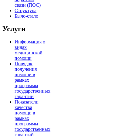
связи (ПОС)
Структура
Было-стало
Услуги
Информация о
видах
медицинской
помощи
Порядок
получения
помощи в
рамках
программы
государственных
гарантий
Показатели
качества
помощи в
рамках
программы
государственных
гарантий