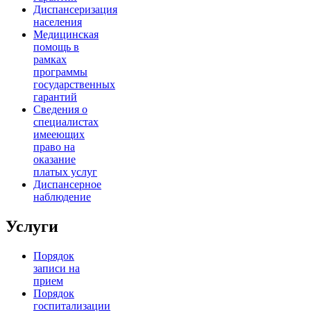
Диспансеризация
населения
Медицинская
помощь в
рамках
программы
государственных
гарантий
Сведения о
специалистах
имееющих
право на
оказание
платых услуг
Диспансерное
наблюдение
Услуги
Порядок
записи на
прием
Порядок
госпитализации