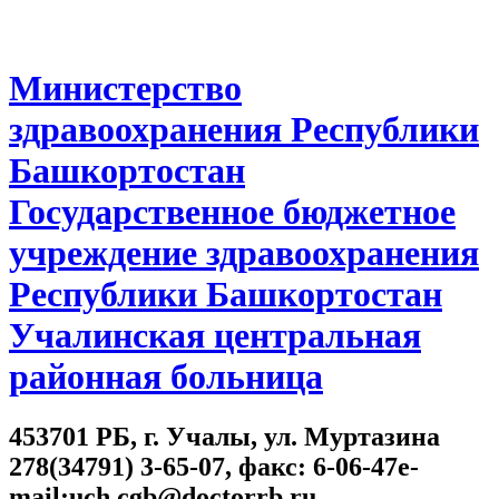
Министерство
здравоохранения Республики
Башкортостан
Государственное бюджетное
учреждение здравоохранения
Республики Башкортостан
Учалинская центральная
районная больница
453701 РБ, г. Учалы, ул. Муртазина
278(34791) 3-65-07, факс: 6-06-47e-
mail:uch.cgb@doctorrb.ru