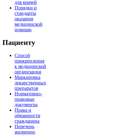
для врачей
Порядки и
стандарты
оказания
медицинской
помощи
Пациенту
Способ
прикрепления
к медицинской
организации
Маркировка
лекарственных
препаратов
Нормативно-
правовые
документы
Права и
обязанности
гражданина
Перечень
жизненно