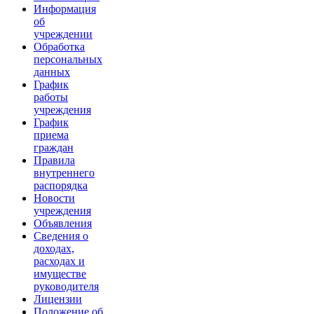
Информация
об
учреждении
Обработка
персональных
данных
График
работы
учреждения
График
приема
граждан
Правила
внутреннего
распорядка
Новости
учреждения
Объявления
Сведения о
доходах,
расходах и
имуществе
руководителя
Лицензии
Положение об