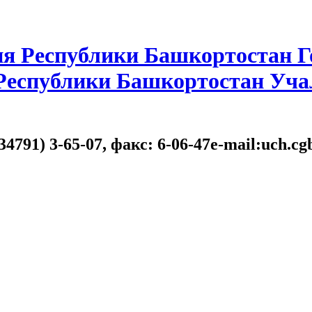
я Республики Башкортостан Г
 Республики Башкортостан Уча
34791) 3-65-07, факс: 6-06-47e-mail:uch.c