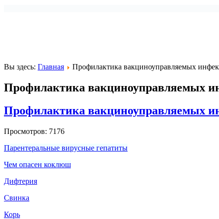
Вы здесь:
Главная
Профилактика вакциноуправляемых инфек
Профилактика вакциноуправляемых ин
Профилактика вакциноуправляемых ин
Просмотров: 7176
Парентеральные вирусные гепатиты
Чем опасен коклюш
Дифтерия
Свинка
Корь