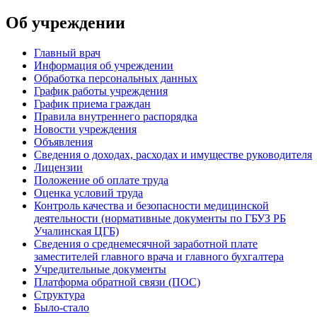
Об учреждении
Главный врач
Информация об учреждении
Обработка персональных данных
График работы учреждения
График приема граждан
Правила внутреннего распорядка
Новости учреждения
Объявления
Сведения о доходах, расходах и имуществе руководителя
Лицензии
Положение об оплате труда
Оценка условий труда
Контроль качества и безопасности медицинской
деятельности (нормативные документы по ГБУЗ РБ
Учалинская ЦГБ)
Сведения о среднемесячной заработной плате
заместителей главного врача и главного бухгалтера
Учредительные документы
Платформа обратной связи (ПОС)
Структура
Было-стало