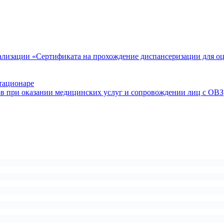
ализации «Сертификата на прохождение диспансеризации для о
тационаре
ов при оказании медицинских услуг и сопровождении лиц с ОВЗ