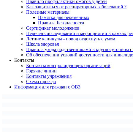
Правило профилактики ожогов у детей
Как защититься от респираторных заболеваний ?
Полезные материалы
Памятка для беременных
Правила Безопасности
Сертификат молодоженов
Перечень исследований и мероприятий в рамках ре
Летние каникулы - повод отдохнуть с умом
Школа здоровья
Правила ухода родственниками в круглосуточном с
Об обеспечении условий доступности для инвалид
Контакты
Контакты контролирующих организаций
Горячие линии
Контакты учреждения
Схема проезда
Информация для граждан с ОВЗ