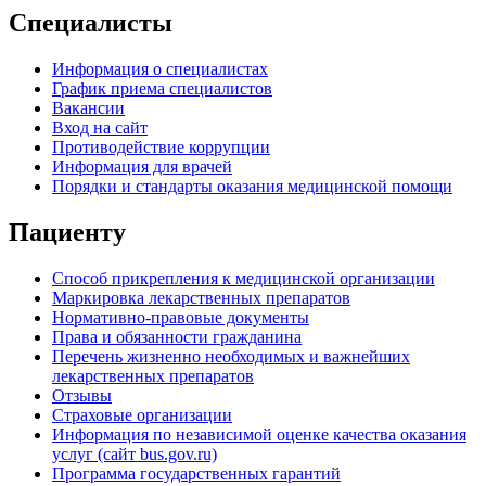
Специалисты
Информация о специалистах
График приема специалистов
Вакансии
Вход на сайт
Противодействие коррупции
Информация для врачей
Порядки и стандарты оказания медицинской помощи
Пациенту
Способ прикрепления к медицинской организации
Маркировка лекарственных препаратов
Нормативно-правовые документы
Права и обязанности гражданина
Перечень жизненно необходимых и важнейших
лекарственных препаратов
Отзывы
Страховые организации
Информация по независимой оценке качества оказания
услуг (сайт bus.gov.ru)
Программа государственных гарантий