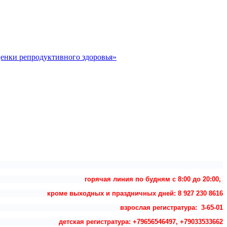
ценки репродуктивного здоровья»
горячая линия по будням с 8:00 до 20:00,
кроме выходных и праздничных дней: 8 927 230 8616
взрослая регистратура: 3-65-01
детская регистратура: +79656546497, +79033533662