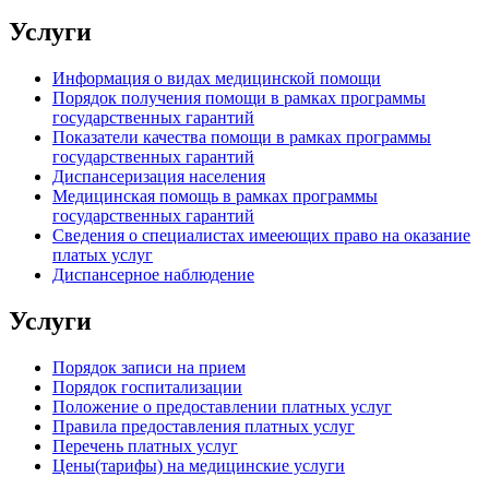
Услуги
Информация о видах медицинской помощи
Порядок получения помощи в рамках программы
государственных гарантий
Показатели качества помощи в рамках программы
государственных гарантий
Диспансеризация населения
Медицинская помощь в рамках программы
государственных гарантий
Сведения о специалистах имееющих право на оказание
платых услуг
Диспансерное наблюдение
Услуги
Порядок записи на прием
Порядок госпитализации
Положение о предоставлении платных услуг
Правила предоставления платных услуг
Перечень платных услуг
Цены(тарифы) на медицинские услуги