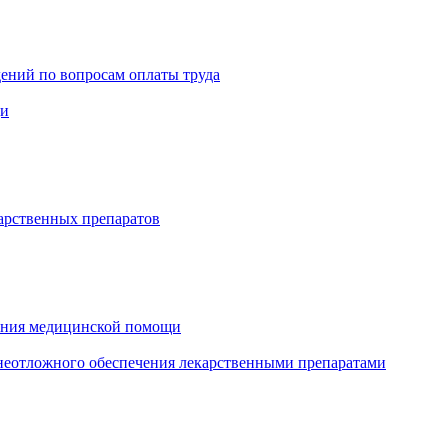
ений по вопросам оплаты труда
щи
арственных препаратов
зания медицинской помощи
еотложного обеспечения лекарственными препаратами