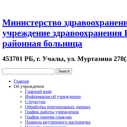
Министерство здравоохранени
учреждение здравоохранения
районная больница
453701 РБ, г. Учалы, ул. Муртазина 278(
Главная
Об учреждении
Главный врач
Информация об учреждении
Структура
Обработка персональных данных
График работы учреждения
График приема граждан
Правила внутреннего распорядка