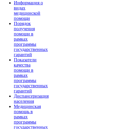
Информация о
видах
медицинской
помощи
Порядок
получения
помощи в
рамках
программы
государственных
гарантий
Показатели
качества
помощи в
рамках
программы
государственных
гарантий
Диспансеризация
населения
Медицинская
помощь в
рамках
программы
государственных