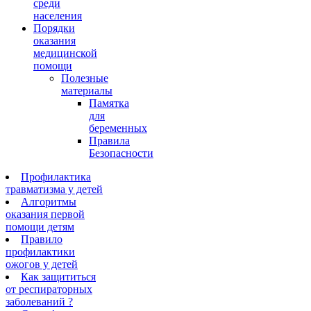
среди
населения
Порядки
оказания
медицинской
помощи
Полезные
материалы
Памятка
для
беременных
Правила
Безопасности
Профилактика
травматизма у детей
Алгоритмы
оказания первой
помощи детям
Правило
профилактики
ожогов у детей
Как защититься
от респираторных
заболеваний ?