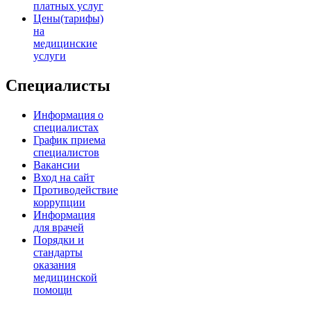
платных услуг
Цены(тарифы)
на
медицинские
услуги
Специалисты
Информация о
специалистах
График приема
специалистов
Вакансии
Вход на сайт
Противодействие
коррупции
Информация
для врачей
Порядки и
стандарты
оказания
медицинской
помощи