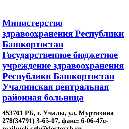
Министерство
здравоохранения Республики
Башкортостан
Государственное бюджетное
учреждение здравоохранения
Республики Башкортостан
Учалинская центральная
районная больница
453701 РБ, г. Учалы, ул. Муртазина
278(34791) 3-65-07, факс: 6-06-47e-
mail:uch.cgb@doctorrb.ru