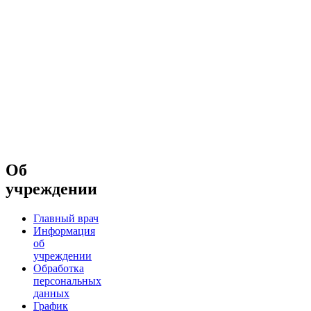
Об
учреждении
Главный врач
Информация
об
учреждении
Обработка
персональных
данных
График