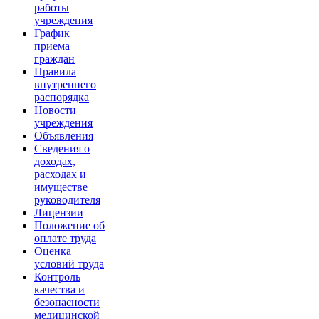
работы
учреждения
График
приема
граждан
Правила
внутреннего
распорядка
Новости
учреждения
Объявления
Сведения о
доходах,
расходах и
имуществе
руководителя
Лицензии
Положение об
оплате труда
Оценка
условий труда
Контроль
качества и
безопасности
медицинской