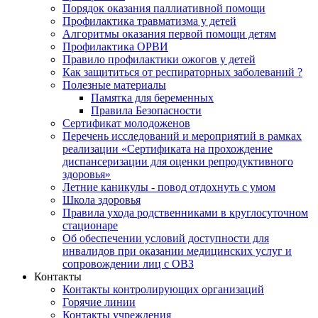
Порядок оказания паллиативной помощи
Профилактика травматизма у детей
Алгоритмы оказания первой помощи детям
Профилактика ОРВИ
Правило профилактики ожогов у детей
Как защититься от респираторных заболеваний ?
Полезные материалы
Памятка для беременных
Правила Безопасности
Сертификат молодоженов
Перечень исследований и мероприятий в рамках
реализации «Сертификата на прохождение
диспансеризации для оценки репродуктивного
здоровья»
Летние каникулы - повод отдохнуть с умом
Школа здоровья
Правила ухода родственниками в круглосуточном
стационаре
Об обеспечении условий доступности для
инвалидов при оказании медицинских услуг и
сопровождении лиц с ОВЗ
Контакты
Контакты контролирующих организаций
Горячие линии
Контакты учреждения