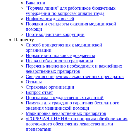
Вакансии
"Горячая линия" для работников бюджетных
учреждений по вопросам оплаты труда
Информация для врачей
Порядки и стандарты оказания медицинской
помощи
Противодействие коррупции
Пациенту
Способ прикрепления к медицинской
организации
Нормативно-правовые документы
Права и обязанности гражданина
Перечень жизненно необходимых и важнейших
лекарственных препаратов
Сведения о перечнях лекарственных препаратов
Отзывы
Страховые организации
Вопрос-ответ
Программа государственных гарантий
Памятка для граждан о гарантиях бесплатного
оказания медицинской помощи
Маркировка лекарственных препаратов
«ГОРЯЧАЯ ЛИНИЯ» по вопросам обезболивания,
неотложного обеспечения лекарственными
препаратами