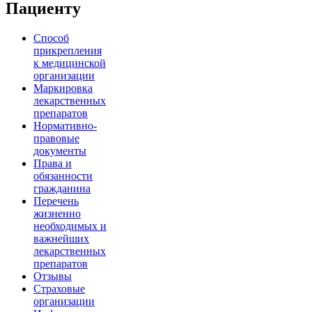
Пациенту
Способ
прикрепления
к медицинской
организации
Маркировка
лекарственных
препаратов
Нормативно-
правовые
документы
Права и
обязанности
гражданина
Перечень
жизненно
необходимых и
важнейших
лекарственных
препаратов
Отзывы
Страховые
организации