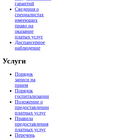
гарантий
Сведения о
специалистах
имееющих
право на
оказание
платых услуг
Диспансерное
наблюдение
Услуги
Порядок
записи на
прием
Порядок
госпитализации
Положение о
предоставлении
платных услуг
Правила
предоставления
платных услуг
Перечень