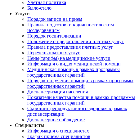
Учетная политика
Было-стало
Услуги
Порядок записи на прием
Правила подготовки к диагностическим
исследованиям
Порядок госпитализации
Положение о предоставлении платных услуг
Правила предоставления платных услуг
Перечень платных услуг
Цены(тарифы) на медицинские услуги
Информация о видах медицинской помощи
Медицинская помощь в рамках программы
государственных гарантий
Порядок получения помощи в рамках программы
государственных гарантий
Диспансеризация населения
Показатели качества помощи в рамках программы
государственных гарантий
Скрининг репродуктивного здоровья в рамках
диспансеризации
Диспансерное наблюдение
Специалисты
Информация о специалистах
График приема специалистов