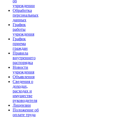
об
учреждении
Обработка
персональных
данных
График
работы
учреждения
График
приема
граждан
Правила
внутреннего
распорядка
Новости
учреждения
Объявления
Сведения о
доходах,
расходах и
имуществе
руководителя
Лицензии
Положение об
оплате труда