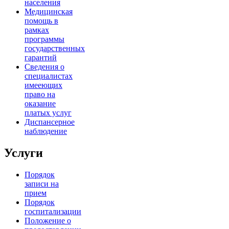
населения
Медицинская
помощь в
рамках
программы
государственных
гарантий
Сведения о
специалистах
имееющих
право на
оказание
платых услуг
Диспансерное
наблюдение
Услуги
Порядок
записи на
прием
Порядок
госпитализации
Положение о