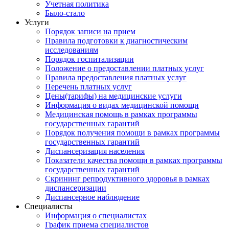
Учетная политика
Было-стало
Услуги
Порядок записи на прием
Правила подготовки к диагностическим
исследованиям
Порядок госпитализации
Положение о предоставлении платных услуг
Правила предоставления платных услуг
Перечень платных услуг
Цены(тарифы) на медицинские услуги
Информация о видах медицинской помощи
Медицинская помощь в рамках программы
государственных гарантий
Порядок получения помощи в рамках программы
государственных гарантий
Диспансеризация населения
Показатели качества помощи в рамках программы
государственных гарантий
Скрининг репродуктивного здоровья в рамках
диспансеризации
Диспансерное наблюдение
Специалисты
Информация о специалистах
График приема специалистов