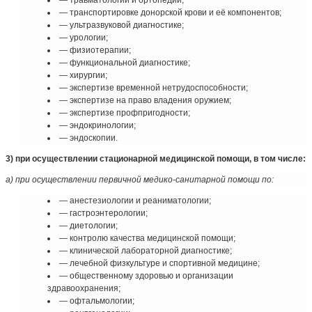
— травматологии и ортопедии;
— транспортировке донорской крови и её компонентов;
— ультразвуковой диагностике;
— урологии;
— физиотерапии;
— функциональной диагностике;
— хирургии;
— экспертизе временной нетрудоспособности;
— экспертизе на право владения оружием;
— экспертизе профпригодности;
— эндокринологии;
— эндоскопии.
3) при осуществлении стационарной медицинской помощи, в том числе:
а) при осуществлении первичной медико-санитарной помощи по:
— анестезиологии и реаниматологии;
— гастроэнтерологии;
— диетологии;
— контролю качества медицинской помощи;
— клинической лабораторной диагностике;
— лечебной физкультуре и спортивной медицине;
— общественному здоровью и организации
здравоохранения;
— офтальмологии;