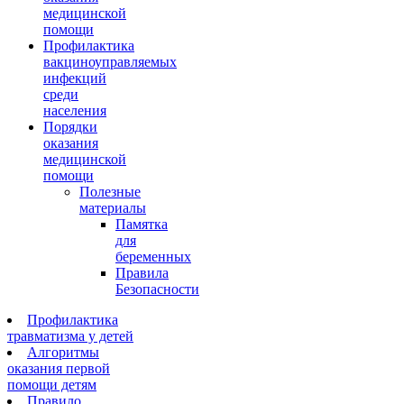
медицинской
помощи
Профилактика
вакциноуправляемых
инфекций
среди
населения
Порядки
оказания
медицинской
помощи
Полезные
материалы
Памятка
для
беременных
Правила
Безопасности
Профилактика
травматизма у детей
Алгоритмы
оказания первой
помощи детям
Правило