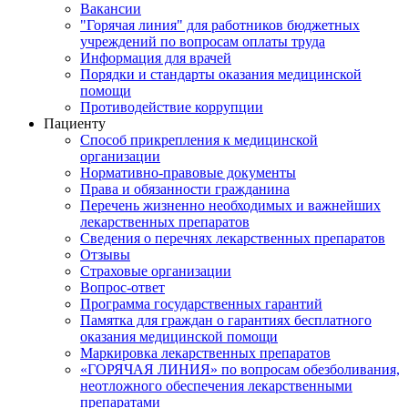
Вакансии
"Горячая линия" для работников бюджетных
учреждений по вопросам оплаты труда
Информация для врачей
Порядки и стандарты оказания медицинской
помощи
Противодействие коррупции
Пациенту
Способ прикрепления к медицинской
организации
Нормативно-правовые документы
Права и обязанности гражданина
Перечень жизненно необходимых и важнейших
лекарственных препаратов
Сведения о перечнях лекарственных препаратов
Отзывы
Страховые организации
Вопрос-ответ
Программа государственных гарантий
Памятка для граждан о гарантиях бесплатного
оказания медицинской помощи
Маркировка лекарственных препаратов
«ГОРЯЧАЯ ЛИНИЯ» по вопросам обезболивания,
неотложного обеспечения лекарственными
препаратами