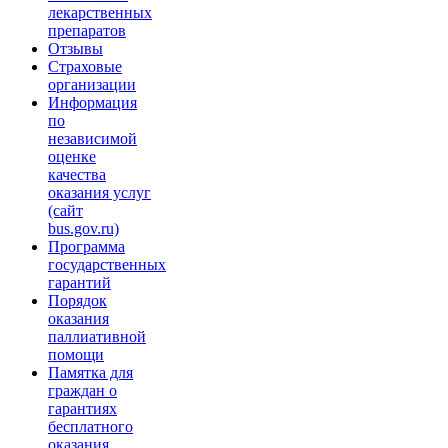
лекарственных
препаратов
Отзывы
Страховые
организации
Информация
по
независимой
оценке
качества
оказания услуг
(сайт
bus.gov.ru)
Программа
государственных
гарантий
Порядок
оказания
паллиативной
помощи
Памятка для
граждан о
гарантиях
бесплатного
оказания