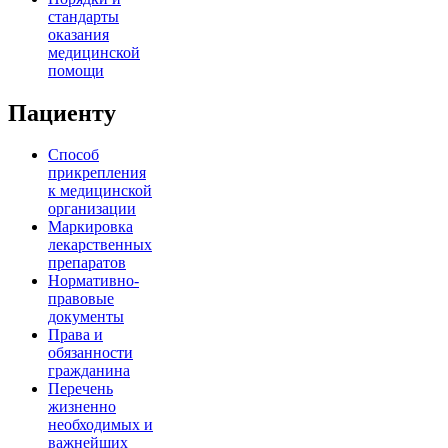
стандарты
оказания
медицинской
помощи
Пациенту
Способ
прикрепления
к медицинской
организации
Маркировка
лекарственных
препаратов
Нормативно-
правовые
документы
Права и
обязанности
гражданина
Перечень
жизненно
необходимых и
важнейших