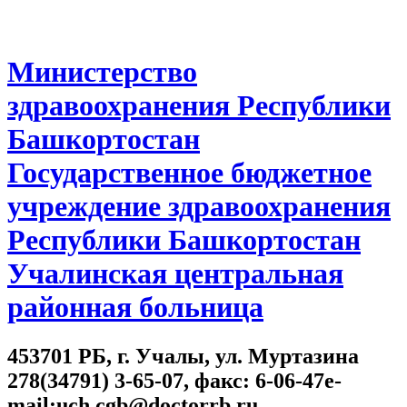
Министерство
здравоохранения Республики
Башкортостан
Государственное бюджетное
учреждение здравоохранения
Республики Башкортостан
Учалинская центральная
районная больница
453701 РБ, г. Учалы, ул. Муртазина
278(34791) 3-65-07, факс: 6-06-47e-
mail:uch.cgb@doctorrb.ru