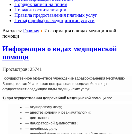
Порядок записи на прием
Порядок госпитализации
Правила предоставления платных услуг
Цены(тарифы) на медицинские услуги
Вы здесь:
Главная
Информация о видах медицинской
помощи
Информация о видах медицинской
помощи
Просмотров: 25741
Государственное бюджетное учреждение здравоохранения Республики
Башкортостан Учалинская центральная городская больница
осуществляет следующие виды медицинских услуг:
1) при осуществлении доврачебной медицинской помощи по:
— акушерскому делу;
— анестезиологии и реаниматологии;
— диетологии;
— лабораторной диагностике;
— лечебному делу;