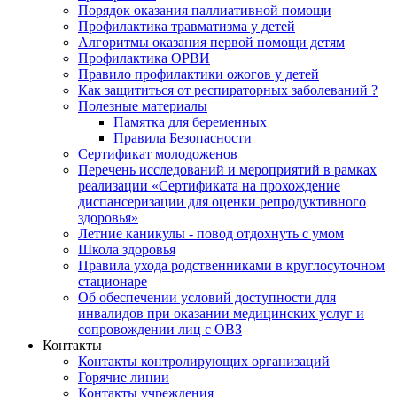
Порядок оказания паллиативной помощи
Профилактика травматизма у детей
Алгоритмы оказания первой помощи детям
Профилактика ОРВИ
Правило профилактики ожогов у детей
Как защититься от респираторных заболеваний ?
Полезные материалы
Памятка для беременных
Правила Безопасности
Сертификат молодоженов
Перечень исследований и мероприятий в рамках
реализации «Сертификата на прохождение
диспансеризации для оценки репродуктивного
здоровья»
Летние каникулы - повод отдохнуть с умом
Школа здоровья
Правила ухода родственниками в круглосуточном
стационаре
Об обеспечении условий доступности для
инвалидов при оказании медицинских услуг и
сопровождении лиц с ОВЗ
Контакты
Контакты контролирующих организаций
Горячие линии
Контакты учреждения