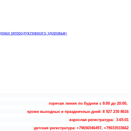
ценки репродуктивного здоровья»
горячая линия по будням с 8:00 до 20:00,
кроме выходных и праздничных дней: 8 927 230 8616
взрослая регистратура: 3-65-01
детская регистратура: +79656546497, +79033533662