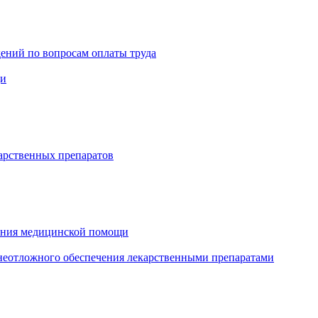
ений по вопросам оплаты труда
щи
арственных препаратов
зания медицинской помощи
еотложного обеспечения лекарственными препаратами