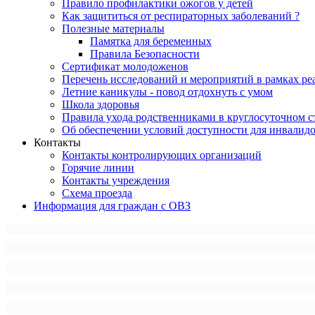
Правило профилактики ожогов у детей
Как защититься от респираторных заболеваний ?
Полезные материалы
Памятка для беременных
Правила Безопасности
Сертификат молодоженов
Перечень исследований и мероприятий в рамках ре
Летние каникулы - повод отдохнуть с умом
Школа здоровья
Правила ухода родственниками в круглосуточном с
Об обеспечении условий доступности для инвалид
Контакты
Контакты контролирующих организаций
Горячие линии
Контакты учреждения
Схема проезда
Информация для граждан с ОВЗ