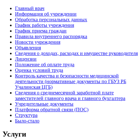
Главный врач
Информация об учреждении
Обработка персональных данных
График работы учреждения
График приема граждан
Правила внутреннего распорядка
Новости учреждения
Объявления
Сведения о доходах, расходах и имуществе руководителя
Лицензии
Положение об оплате труда
Оценка условий труда
Контроль качества и безопасности медицинской
деятельности (нормативные документы по ГБУЗ РБ
Учалинская ЦГБ)
Сведения о среднемесячной заработной плате
заместителей главного врача и главного бухгалтера
Учредительные документы
Платформа обратной связи (ПОС)
Структура
Было-стало
Услуги