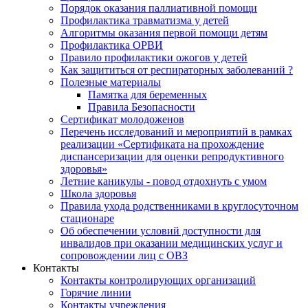
Порядок оказания паллиативной помощи
Профилактика травматизма у детей
Алгоритмы оказания первой помощи детям
Профилактика ОРВИ
Правило профилактики ожогов у детей
Как защититься от респираторных заболеваний ?
Полезные материалы
Памятка для беременных
Правила Безопасности
Сертификат молодоженов
Перечень исследований и мероприятий в рамках
реализации «Сертификата на прохождение
диспансеризации для оценки репродуктивного
здоровья»
Летние каникулы - повод отдохнуть с умом
Школа здоровья
Правила ухода родственниками в круглосуточном
стационаре
Об обеспечении условий доступности для
инвалидов при оказании медицинских услуг и
сопровождении лиц с ОВЗ
Контакты
Контакты контролирующих организаций
Горячие линии
Контакты учреждения