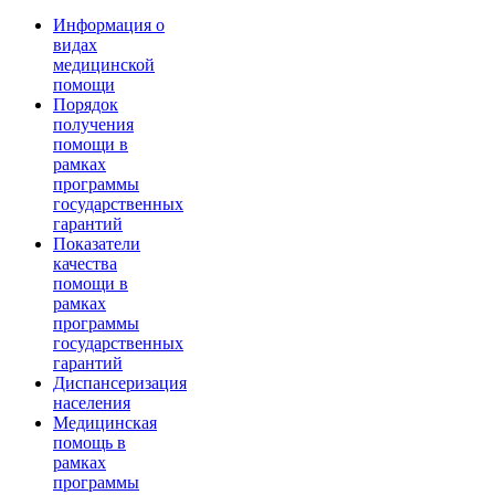
Информация о
видах
медицинской
помощи
Порядок
получения
помощи в
рамках
программы
государственных
гарантий
Показатели
качества
помощи в
рамках
программы
государственных
гарантий
Диспансеризация
населения
Медицинская
помощь в
рамках
программы