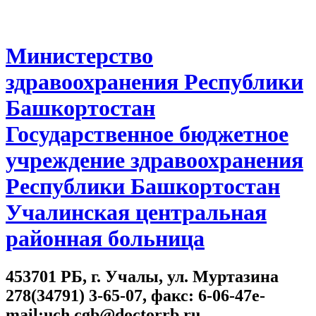
Министерство
здравоохранения Республики
Башкортостан
Государственное бюджетное
учреждение здравоохранения
Республики Башкортостан
Учалинская центральная
районная больница
453701 РБ, г. Учалы, ул. Муртазина
278(34791) 3-65-07, факс: 6-06-47e-
mail:uch.cgb@doctorrb.ru