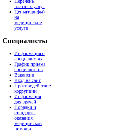
Перечень
платных услуг
Цены(тарифы)
на
медицинские
услуги
Специалисты
Информация о
специалистах
График приема
специалистов
Вакансии
Вход на сайт
Противодействие
коррупции
Информация
для врачей
Порядки и
стандарты
оказания
медицинской
помощи