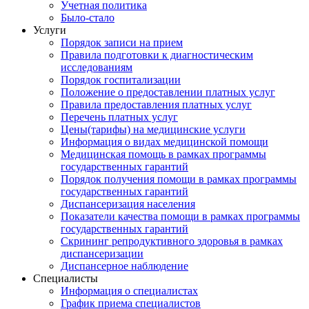
Учетная политика
Было-стало
Услуги
Порядок записи на прием
Правила подготовки к диагностическим
исследованиям
Порядок госпитализации
Положение о предоставлении платных услуг
Правила предоставления платных услуг
Перечень платных услуг
Цены(тарифы) на медицинские услуги
Информация о видах медицинской помощи
Медицинская помощь в рамках программы
государственных гарантий
Порядок получения помощи в рамках программы
государственных гарантий
Диспансеризация населения
Показатели качества помощи в рамках программы
государственных гарантий
Скрининг репродуктивного здоровья в рамках
диспансеризации
Диспансерное наблюдение
Специалисты
Информация о специалистах
График приема специалистов