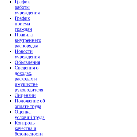
График
работы
учреждения
График
приема
граждан
Правила
внутреннего
распорядка
Новости
учреждения
Объявления
Сведения о
доходах,
расходах и
имуществе
руководителя
Лицензии
Положение об
оплате труда
Оценка
условий труда
Контроль
качества и
безопасности