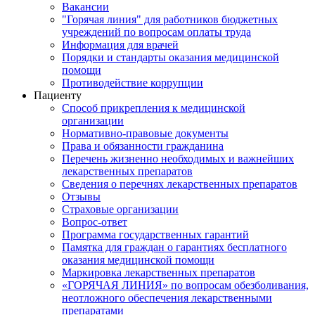
Вакансии
"Горячая линия" для работников бюджетных
учреждений по вопросам оплаты труда
Информация для врачей
Порядки и стандарты оказания медицинской
помощи
Противодействие коррупции
Пациенту
Способ прикрепления к медицинской
организации
Нормативно-правовые документы
Права и обязанности гражданина
Перечень жизненно необходимых и важнейших
лекарственных препаратов
Сведения о перечнях лекарственных препаратов
Отзывы
Страховые организации
Вопрос-ответ
Программа государственных гарантий
Памятка для граждан о гарантиях бесплатного
оказания медицинской помощи
Маркировка лекарственных препаратов
«ГОРЯЧАЯ ЛИНИЯ» по вопросам обезболивания,
неотложного обеспечения лекарственными
препаратами