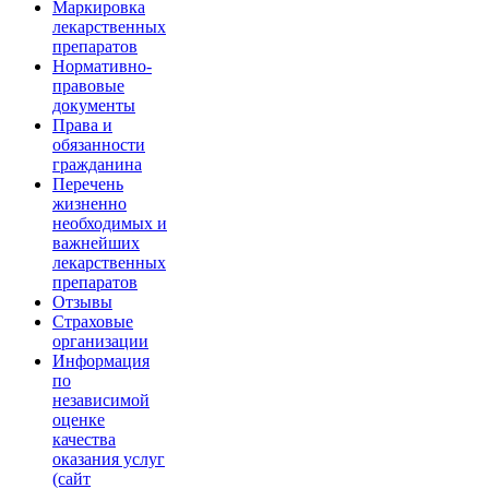
Маркировка
лекарственных
препаратов
Нормативно-
правовые
документы
Права и
обязанности
гражданина
Перечень
жизненно
необходимых и
важнейших
лекарственных
препаратов
Отзывы
Страховые
организации
Информация
по
независимой
оценке
качества
оказания услуг
(сайт