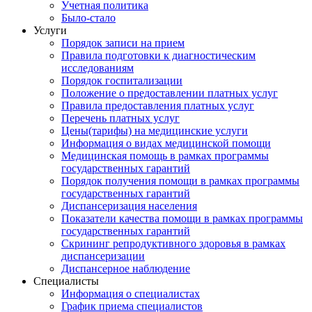
Учетная политика
Было-стало
Услуги
Порядок записи на прием
Правила подготовки к диагностическим
исследованиям
Порядок госпитализации
Положение о предоставлении платных услуг
Правила предоставления платных услуг
Перечень платных услуг
Цены(тарифы) на медицинские услуги
Информация о видах медицинской помощи
Медицинская помощь в рамках программы
государственных гарантий
Порядок получения помощи в рамках программы
государственных гарантий
Диспансеризация населения
Показатели качества помощи в рамках программы
государственных гарантий
Скрининг репродуктивного здоровья в рамках
диспансеризации
Диспансерное наблюдение
Специалисты
Информация о специалистах
График приема специалистов