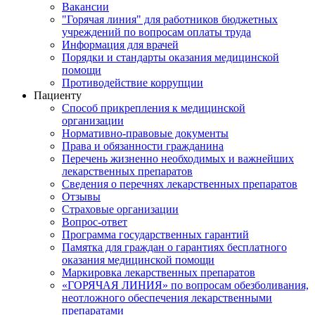
Вакансии
"Горячая линия" для работников бюджетных
учреждений по вопросам оплаты труда
Информация для врачей
Порядки и стандарты оказания медицинской
помощи
Противодействие коррупции
Пациенту
Способ прикрепления к медицинской
организации
Нормативно-правовые документы
Права и обязанности гражданина
Перечень жизненно необходимых и важнейших
лекарственных препаратов
Сведения о перечнях лекарственных препаратов
Отзывы
Страховые организации
Вопрос-ответ
Программа государственных гарантий
Памятка для граждан о гарантиях бесплатного
оказания медицинской помощи
Маркировка лекарственных препаратов
«ГОРЯЧАЯ ЛИНИЯ» по вопросам обезболивания,
неотложного обеспечения лекарственными
препаратами