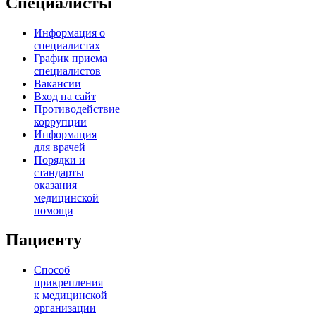
Специалисты
Информация о
специалистах
График приема
специалистов
Вакансии
Вход на сайт
Противодействие
коррупции
Информация
для врачей
Порядки и
стандарты
оказания
медицинской
помощи
Пациенту
Способ
прикрепления
к медицинской
организации