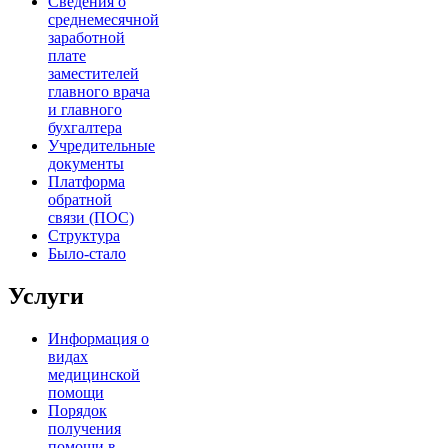
Сведения о
среднемесячной
заработной
плате
заместителей
главного врача
и главного
бухгалтера
Учредительные
документы
Платформа
обратной
связи (ПОС)
Структура
Было-стало
Услуги
Информация о
видах
медицинской
помощи
Порядок
получения
помощи в