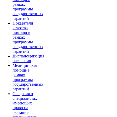
рамках
программы
государственных
гарантий
Показатели
качества
помощи в
рамках
программы
государственных
гарантий
Диспансеризация
населения
Медицинская
помощь в
рамках
программы
государственных
гарантий
Сведения о
специалистах
имееющих
право на
оказание