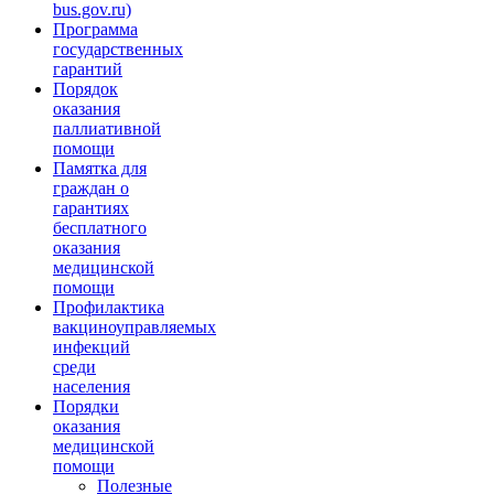
bus.gov.ru)
Программа
государственных
гарантий
Порядок
оказания
паллиативной
помощи
Памятка для
граждан о
гарантиях
бесплатного
оказания
медицинской
помощи
Профилактика
вакциноуправляемых
инфекций
среди
населения
Порядки
оказания
медицинской
помощи
Полезные