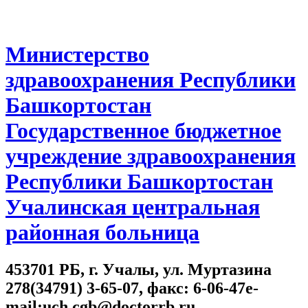
Министерство
здравоохранения Республики
Башкортостан
Государственное бюджетное
учреждение здравоохранения
Республики Башкортостан
Учалинская центральная
районная больница
453701 РБ, г. Учалы, ул. Муртазина
278(34791) 3-65-07, факс: 6-06-47e-
mail:uch.cgb@doctorrb.ru