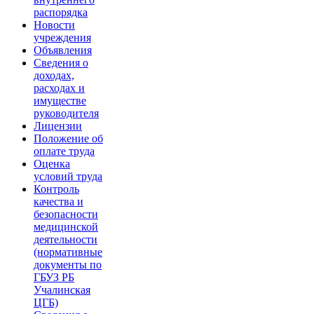
распорядка
Новости
учреждения
Объявления
Сведения о
доходах,
расходах и
имуществе
руководителя
Лицензии
Положение об
оплате труда
Оценка
условий труда
Контроль
качества и
безопасности
медицинской
деятельности
(нормативные
документы по
ГБУЗ РБ
Учалинская
ЦГБ)