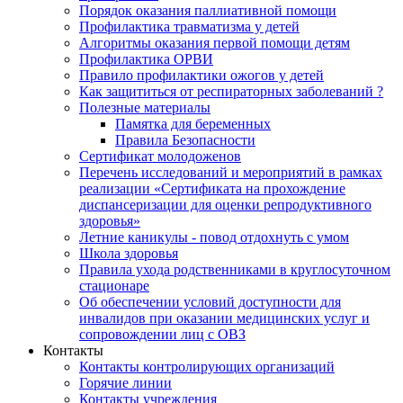
Порядок оказания паллиативной помощи
Профилактика травматизма у детей
Алгоритмы оказания первой помощи детям
Профилактика ОРВИ
Правило профилактики ожогов у детей
Как защититься от респираторных заболеваний ?
Полезные материалы
Памятка для беременных
Правила Безопасности
Сертификат молодоженов
Перечень исследований и мероприятий в рамках
реализации «Сертификата на прохождение
диспансеризации для оценки репродуктивного
здоровья»
Летние каникулы - повод отдохнуть с умом
Школа здоровья
Правила ухода родственниками в круглосуточном
стационаре
Об обеспечении условий доступности для
инвалидов при оказании медицинских услуг и
сопровождении лиц с ОВЗ
Контакты
Контакты контролирующих организаций
Горячие линии
Контакты учреждения