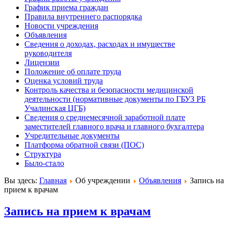
График приема граждан
Правила внутреннего распорядка
Новости учреждения
Объявления
Сведения о доходах, расходах и имуществе
руководителя
Лицензии
Положение об оплате труда
Оценка условий труда
Контроль качества и безопасности медицинской
деятельности (нормативные документы по ГБУЗ РБ
Учалинская ЦГБ)
Сведения о среднемесячной заработной плате
заместителей главного врача и главного бухгалтера
Учредительные документы
Платформа обратной связи (ПОС)
Структура
Было-стало
Вы здесь:
Главная
Об учреждении
Объявления
Запись на
прием к врачам
Запись на прием к врачам