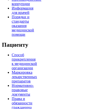
коррупции
Информация
для врачей
Порядки и
стандарты
оказания
медицинской
помощи
Пациенту
Способ
прикрепления
к медицинской
организации
Маркировка
лекарственных
препаратов
Нормативно-
правовые
документы
Права и
обязанности
гражданина