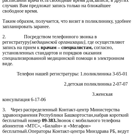
расписании врача есть свободные время для,записи, в других
случаях Вам предложат запись только на ближайшее
свободное время.
Таким образом, получается, что визит в поликлинику, удобнее
запланировать заранее.
2. Посредством телефонного звонка в
регистратуру
{медицинской организации}
, где осуществляют
запись на прием к
врачам – специалистам,
согласно,
установленных стандартов и порядков оказания
специализированной медицинской помощи в электронном
виде.
Телефон нашей регистратуры: 1.поликлиника 3-65-01
2.детская поликлиника 2-07-07
3.женская
консультация 6-17-06
3. Через распределенный Контакт-центр Министерства
здравоохранения Республики Башкортостан,набрав короткий
бесплатный номер
09-383.
Звонок с мобильного телефона
абонентов «МТС», «Билайн» и «Мегафон»
бесплатный.Операторы Контакт-центра Минздрава РБ, ведут