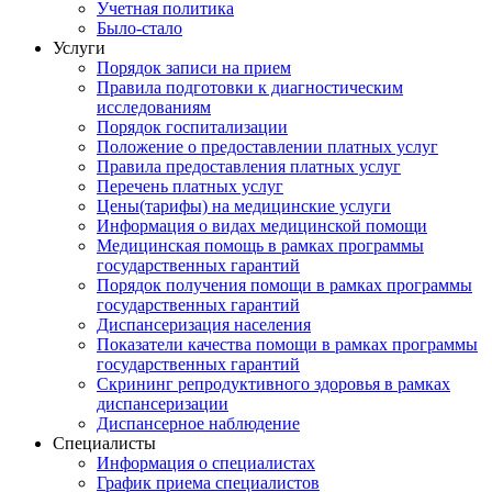
Учетная политика
Было-стало
Услуги
Порядок записи на прием
Правила подготовки к диагностическим
исследованиям
Порядок госпитализации
Положение о предоставлении платных услуг
Правила предоставления платных услуг
Перечень платных услуг
Цены(тарифы) на медицинские услуги
Информация о видах медицинской помощи
Медицинская помощь в рамках программы
государственных гарантий
Порядок получения помощи в рамках программы
государственных гарантий
Диспансеризация населения
Показатели качества помощи в рамках программы
государственных гарантий
Скрининг репродуктивного здоровья в рамках
диспансеризации
Диспансерное наблюдение
Специалисты
Информация о специалистах
График приема специалистов