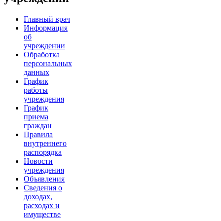
Главный врач
Информация
об
учреждении
Обработка
персональных
данных
График
работы
учреждения
График
приема
граждан
Правила
внутреннего
распорядка
Новости
учреждения
Объявления
Сведения о
доходах,
расходах и
имуществе