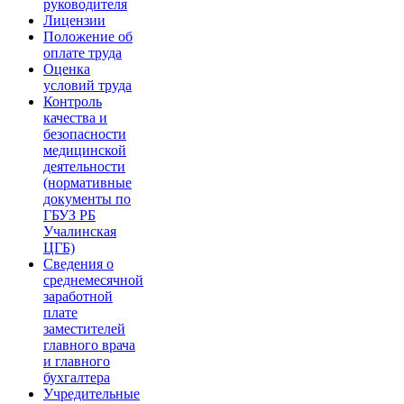
руководителя
Лицензии
Положение об
оплате труда
Оценка
условий труда
Контроль
качества и
безопасности
медицинской
деятельности
(нормативные
документы по
ГБУЗ РБ
Учалинская
ЦГБ)
Сведения о
среднемесячной
заработной
плате
заместителей
главного врача
и главного
бухгалтера
Учредительные