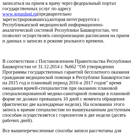
записаться на прием к врачу через федеральный портал
государственных услуг по адресу
www.gosuslugi.ru
(предварительно
зарегистрировавшись),которая интегрируется с
Республиканской медицинской информационно-
аналитической системой Республики Башкортостан, что
позволит осуществлять синхронизацию расписания на прием
и данных о записях в режиме реального времени.
В соответствии с Постановлением Правительства Республики
Башкортостан от 31.12.2014 г. №662 “Об утверждении
Программы государственных гарантий бесплатного оказания
гражданам медицинской помощи в Республике Башкортостан
на 2015 год и плановый период 2016 и 2017 годов” время
ожидания врачей-специалистов при оказании плановой
специализированной медико-санитарной помощи в плановой
форме не должно превышать 10 дней с момента обращения
(фактически две календарные недели). На основании этого
запись к врачам специалистам по вышеуказанным доступным
способам осуществляется с горизонтом в две недели (десять
рабочих дней).
Все вышеперечисленные способы записи рассчитаны для