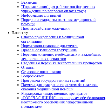
Вакансии
"Горячая линия" для работников бюджетных
учреждений по вопросам оплаты труда
Информация для врачей
Порядки и стандарты оказания медицинской
помощи
Противодействие коррупции
Пациенту
Способ прикрепления к медицинской
организации
Нормативно-правовые документы
Права и обязанности гражданина
Перечень жизненно необходимых и важнейших
лекарственных препаратов
Сведения о перечнях лекарственных препаратов
Отзывы
Страховые организации
Вопрос-ответ
Программа государственных гарантий
Памятка для граждан о гарантиях бесплатного
оказания медицинской помощи
Маркировка лекарственных препаратов
«ГОРЯЧАЯ ЛИНИЯ» по вопросам обезболивания,
неотложного обеспечения лекарственными
препаратами