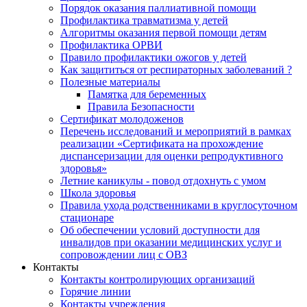
Порядок оказания паллиативной помощи
Профилактика травматизма у детей
Алгоритмы оказания первой помощи детям
Профилактика ОРВИ
Правило профилактики ожогов у детей
Как защититься от респираторных заболеваний ?
Полезные материалы
Памятка для беременных
Правила Безопасности
Сертификат молодоженов
Перечень исследований и мероприятий в рамках
реализации «Сертификата на прохождение
диспансеризации для оценки репродуктивного
здоровья»
Летние каникулы - повод отдохнуть с умом
Школа здоровья
Правила ухода родственниками в круглосуточном
стационаре
Об обеспечении условий доступности для
инвалидов при оказании медицинских услуг и
сопровождении лиц с ОВЗ
Контакты
Контакты контролирующих организаций
Горячие линии
Контакты учреждения