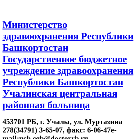
Министерство
здравоохранения Республики
Башкортостан
Государственное бюджетное
учреждение здравоохранения
Республики Башкортостан
Учалинская центральная
районная больница
453701 РБ, г. Учалы, ул. Муртазина
278(34791) 3-65-07, факс: 6-06-47e-
mail:uch.cgb@doctorrb.ru