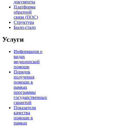
документы
Платформа
обратной
связи (ПОС)
Структура
Было-стало
Услуги
Информация о
видах
медицинской
помощи
Порядок
получения
помощи в
рамках
программы
государственных
гарантий
Показатели
качества
помощи в
рамках