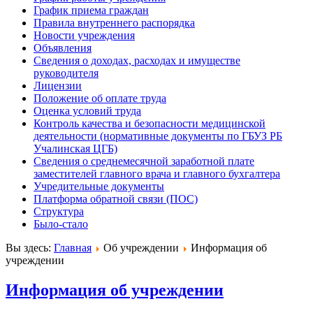
График приема граждан
Правила внутреннего распорядка
Новости учреждения
Объявления
Сведения о доходах, расходах и имуществе
руководителя
Лицензии
Положение об оплате труда
Оценка условий труда
Контроль качества и безопасности медицинской
деятельности (нормативные документы по ГБУЗ РБ
Учалинская ЦГБ)
Сведения о среднемесячной заработной плате
заместителей главного врача и главного бухгалтера
Учредительные документы
Платформа обратной связи (ПОС)
Структура
Было-стало
Вы здесь:
Главная
Об учреждении
Информация об
учреждении
Информация об учреждении