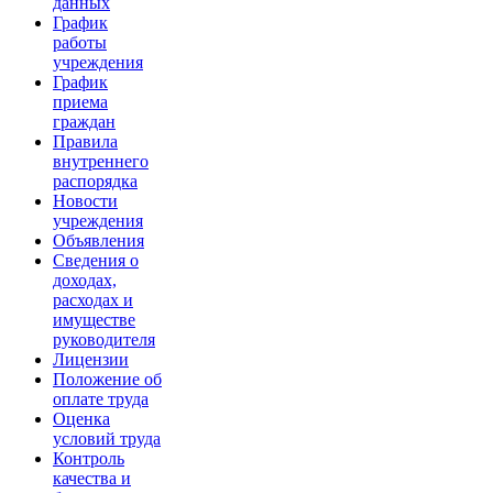
данных
График
работы
учреждения
График
приема
граждан
Правила
внутреннего
распорядка
Новости
учреждения
Объявления
Сведения о
доходах,
расходах и
имуществе
руководителя
Лицензии
Положение об
оплате труда
Оценка
условий труда
Контроль
качества и