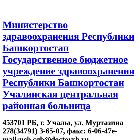
Министерство
здравоохранения Республики
Башкортостан
Государственное бюджетное
учреждение здравоохранения
Республики Башкортостан
Учалинская центральная
районная больница
453701 РБ, г. Учалы, ул. Муртазина
278(34791) 3-65-07, факс: 6-06-47e-
mail:uch.cgb@doctorrb.ru