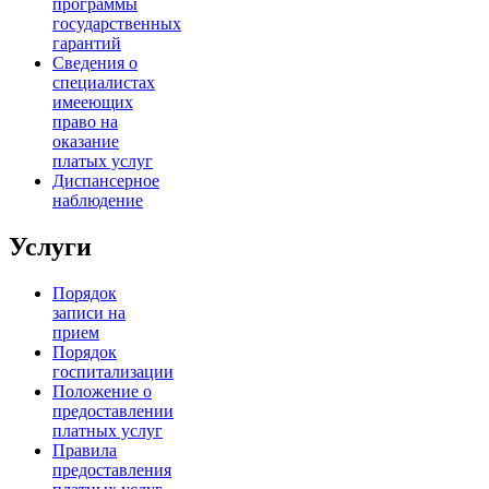
программы
государственных
гарантий
Сведения о
специалистах
имееющих
право на
оказание
платых услуг
Диспансерное
наблюдение
Услуги
Порядок
записи на
прием
Порядок
госпитализации
Положение о
предоставлении
платных услуг
Правила
предоставления