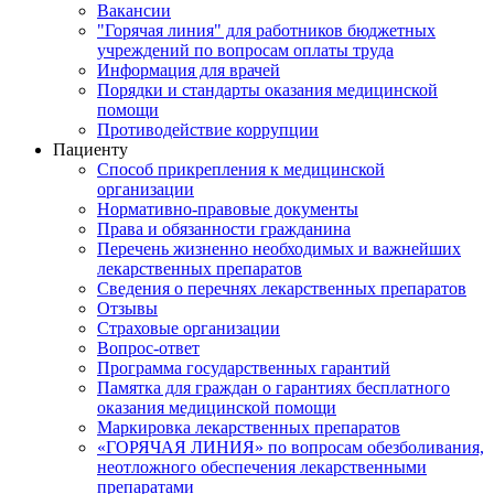
Вакансии
"Горячая линия" для работников бюджетных
учреждений по вопросам оплаты труда
Информация для врачей
Порядки и стандарты оказания медицинской
помощи
Противодействие коррупции
Пациенту
Способ прикрепления к медицинской
организации
Нормативно-правовые документы
Права и обязанности гражданина
Перечень жизненно необходимых и важнейших
лекарственных препаратов
Сведения о перечнях лекарственных препаратов
Отзывы
Страховые организации
Вопрос-ответ
Программа государственных гарантий
Памятка для граждан о гарантиях бесплатного
оказания медицинской помощи
Маркировка лекарственных препаратов
«ГОРЯЧАЯ ЛИНИЯ» по вопросам обезболивания,
неотложного обеспечения лекарственными
препаратами