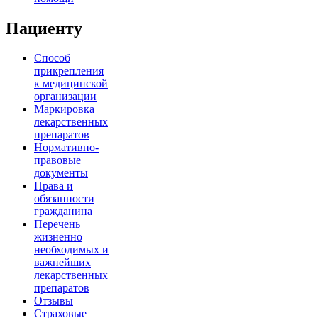
Пациенту
Способ
прикрепления
к медицинской
организации
Маркировка
лекарственных
препаратов
Нормативно-
правовые
документы
Права и
обязанности
гражданина
Перечень
жизненно
необходимых и
важнейших
лекарственных
препаратов
Отзывы
Страховые