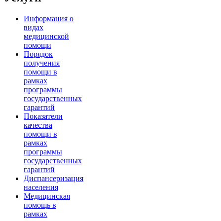
Информация о
видах
медицинской
помощи
Порядок
получения
помощи в
рамках
программы
государственных
гарантий
Показатели
качества
помощи в
рамках
программы
государственных
гарантий
Диспансеризация
населения
Медицинская
помощь в
рамках