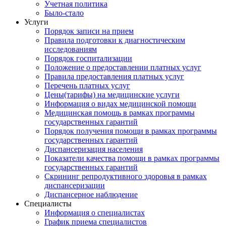
Учетная политика
Было-стало
Услуги
Порядок записи на прием
Правила подготовки к диагностическим
исследованиям
Порядок госпитализации
Положение о предоставлении платных услуг
Правила предоставления платных услуг
Перечень платных услуг
Цены(тарифы) на медицинские услуги
Информация о видах медицинской помощи
Медицинская помощь в рамках программы
государственных гарантий
Порядок получения помощи в рамках программы
государственных гарантий
Диспансеризация населения
Показатели качества помощи в рамках программы
государственных гарантий
Скрининг репродуктивного здоровья в рамках
диспансеризации
Диспансерное наблюдение
Специалисты
Информация о специалистах
График приема специалистов