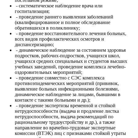
постельном режиме;
- систематическое наблюдение врача или
госпитализация;
- проведение раннего выявления заболеваний
(квалифицированное и полное обследование
обратившихся в поликлинику;
- проведение восстановительного лечения больных,
всех видов профилактических осмотров и
диспансеризацию;
- динамическое наблюдение за состоянием здоровья
подростков, рабочих-подростков, учащихся школ,
учащихся средних специальных и студентов высших
учебных заведений, проведение комплекса лечебно-
оздоровительных мероприятий;
- проведение совместно с СЭС комплекса
противоэпидемических мероприятий (прививок,
выявление больных инфекционными болезнями,
динамическое наблюдение за лицами, бывшими в
контакте с такими больными и др.);
- проведение экспертизы временной и стойкой
нетрудоспособности (выдача и продление листка
нетрудоспособности, выдача рекомендаций по
рациональному трудоустройству и др.), а также
направление во врачебно-трудовые экспертные
комиссии (ВТЭК) лиц с признаками стойкой утраты