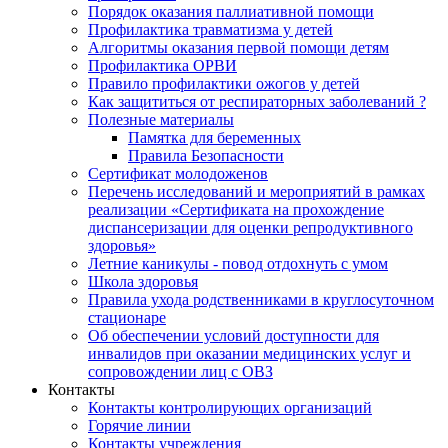
Порядок оказания паллиативной помощи
Профилактика травматизма у детей
Алгоритмы оказания первой помощи детям
Профилактика ОРВИ
Правило профилактики ожогов у детей
Как защититься от респираторных заболеваний ?
Полезные материалы
Памятка для беременных
Правила Безопасности
Сертификат молодоженов
Перечень исследований и мероприятий в рамках
реализации «Сертификата на прохождение
диспансеризации для оценки репродуктивного
здоровья»
Летние каникулы - повод отдохнуть с умом
Школа здоровья
Правила ухода родственниками в круглосуточном
стационаре
Об обеспечении условий доступности для
инвалидов при оказании медицинских услуг и
сопровождении лиц с ОВЗ
Контакты
Контакты контролирующих организаций
Горячие линии
Контакты учреждения