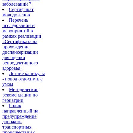
заболеваний ?
Сертификат
молодоженов
Перечень
исследований и
мероприятий в
рамках реализации
«Сертификата на
прохождение
диспансеризации
для оценки
репродуктивного
здоровья»
Летние каникулы
- повод отдохнуть с
умом
Методические
рекомендации по
гериатрии
Ролик
направленный на
предупреждение
дорожно-
транспортных
происшествий с