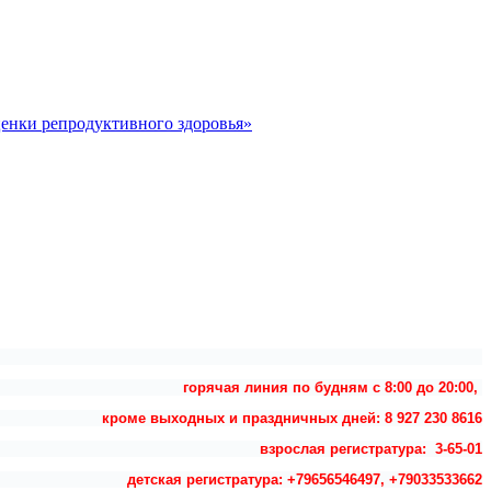
ценки репродуктивного здоровья»
горячая линия по будням с 8:00 до 20:00,
кроме выходных и праздничных дней: 8 927 230 8616
взрослая регистратура: 3-65-01
детская регистратура: +79656546497, +79033533662