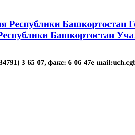
я Республики Башкортостан Г
 Республики Башкортостан Уча
34791) 3-65-07, факс: 6-06-47e-mail:uch.c