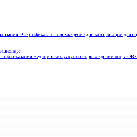
ализации «Сертификата на прохождение диспансеризации для о
тационаре
ов при оказании медицинских услуг и сопровождении лиц с ОВЗ