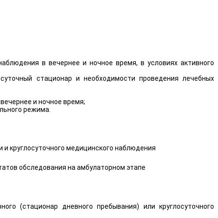
наблюдения в вечернее и ночное время, в условиях активного
лосуточный стационар и необходимости проведения лечебных
вечернее и ночное время;
льного режима.
ии и круглосуточного медицинского наблюдения
ьтатов обследования на амбулаторном этапе
ого (стационар дневного пребывания) или круглосуточного