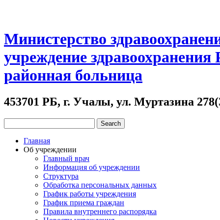
Министерство здравоохранени
учреждение здравоохранения
районная больница
453701 РБ, г. Учалы, ул. Муртазина 278(
Главная
Об учреждении
Главный врач
Информация об учреждении
Структура
Обработка персональных данных
График работы учреждения
График приема граждан
Правила внутреннего распорядка