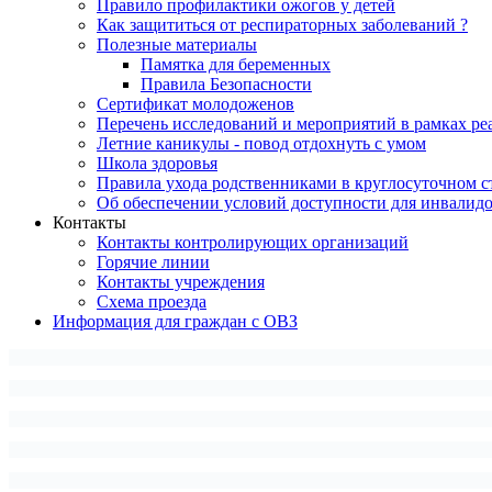
Правило профилактики ожогов у детей
Как защититься от респираторных заболеваний ?
Полезные материалы
Памятка для беременных
Правила Безопасности
Сертификат молодоженов
Перечень исследований и мероприятий в рамках ре
Летние каникулы - повод отдохнуть с умом
Школа здоровья
Правила ухода родственниками в круглосуточном с
Об обеспечении условий доступности для инвалид
Контакты
Контакты контролирующих организаций
Горячие линии
Контакты учреждения
Схема проезда
Информация для граждан с ОВЗ