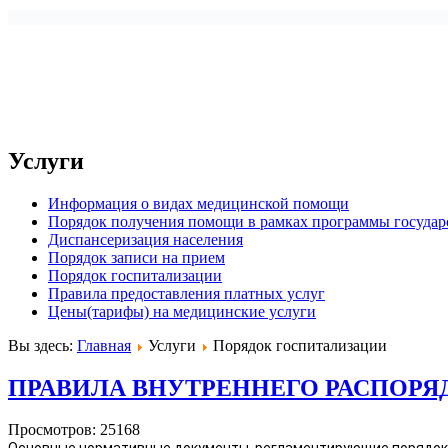
Услуги
Информация о видах медицинской помощи
Порядок получения помощи в рамках программы государ
Диспансеризация населения
Порядок записи на прием
Порядок госпитализации
Правила предоставления платных услуг
Цены(тарифы) на медицинские услуги
Вы здесь:
Главная
Услуги
Порядок госпитализации
ПРАВИЛА ВНУТРЕННЕГО РАСПОРЯДК
Просмотров: 25168