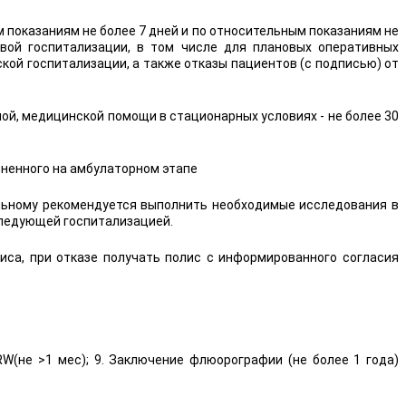
показаниям не более 7 дней и по относительным показаниям не
вой госпитализации, в том числе для плановых оперативных
ой госпитализации, а также отказы пациентов (с подписью) от
й, медицинской помощи в стационарных условиях - не более 30
олненного на амбулаторном этапе
ольному рекомендуется выполнить необходимые исследования в
следующей госпитализацией.
иса, при отказе получать полис с информированного согласия
 RW(не >1 мес); 9. Заключение флюорографии (не более 1 года)