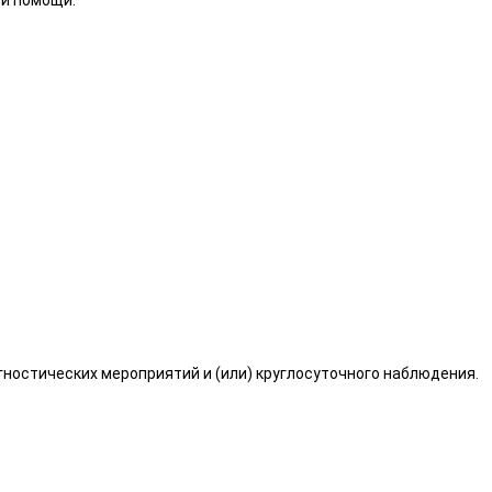
й помощи:
гностических мероприятий и (или) круглосуточного наблюдения.