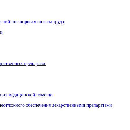
ений по вопросам оплаты труда
щи
арственных препаратов
зания медицинской помощи
еотложного обеспечения лекарственными препаратами