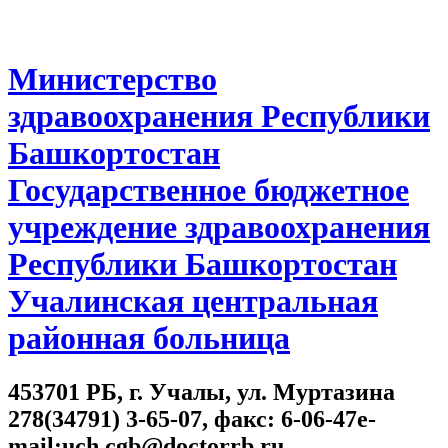
Министерство
здравоохранения Республики
Башкортостан
Государственное бюджетное
учреждение здравоохранения
Республики Башкортостан
Учалинская центральная
районная больница
453701 РБ, г. Учалы, ул. Муртазина
278(34791) 3-65-07, факс: 6-06-47e-
mail:uch.cgb@doctorrb.ru