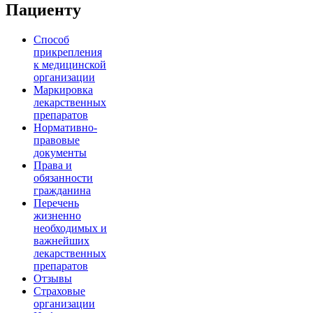
Пациенту
Способ
прикрепления
к медицинской
организации
Маркировка
лекарственных
препаратов
Нормативно-
правовые
документы
Права и
обязанности
гражданина
Перечень
жизненно
необходимых и
важнейших
лекарственных
препаратов
Отзывы
Страховые
организации