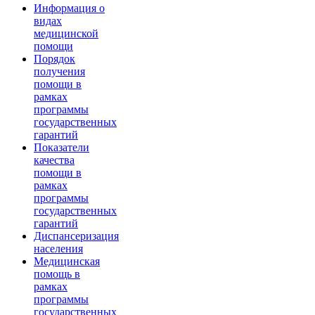
Информация о
видах
медицинской
помощи
Порядок
получения
помощи в
рамках
программы
государственных
гарантий
Показатели
качества
помощи в
рамках
программы
государственных
гарантий
Диспансеризация
населения
Медицинская
помощь в
рамках
программы
государственных