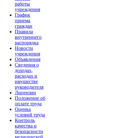
работы
учреждения
График
приема
граждан
Правила
внутреннего
распорядка
Новости
учреждения
Объявления
Сведения о
доходах,
расходах и
имуществе
руководителя
Лицензии
Положение об
оплате труда
Оценка
условий труда
Контроль
качества и
безопасности
медицинской