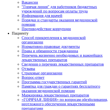
Вакансии
"Горячая линия" для работников бюджетных
учреждений по вопросам оплаты труда
Информация для врачей
Порядки и стандарты оказания медицинской
помощи
Противодействие коррупции
Пациенту
Способ прикрепления к медицинской
организации
Нормативно-правовые документы
Права и обязанности гражданина
Перечень жизненно необходимых и важнейших
лекарственных препаратов
Сведения о перечнях лекарственных препаратов
Отзывы
Страховые организации
Вопрос-ответ
Программа государственных гарантий
Памятка для граждан о гарантиях бесплатного
оказания медицинской помощи
Маркировка лекарственных препаратов
«ГОРЯЧАЯ ЛИНИЯ» по вопросам обезболивания,
неотложного обеспечения лекарственными
препаратами