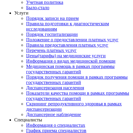
Учетная политика
Было-стало
Услуги
Порядок записи на прием
Правила подготовки к диагностическим
исследованиям
Порядок госпитализации
Положение о предоставлении платных услуг
Правила предоставления платных услуг
Перечень платных услуг
Цены(тарифы) на медицинские услуги
Информация о видах медицинской помощи
Медицинская помощь в рамках программы
государственных гарантий
Порядок получения помощи в рамках программы
государственных гарантий
Диспансеризация населения
Показатели качества помощи в рамках программы
государственных гарантий
Скрининг репродуктивного здоровья в рамках
диспансеризации
Диспансерное наблюдение
Специалисты
Информация о специалистах
График приема специалистов