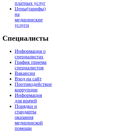
платных услуг
Цены(тарифы)
на
медицинские
услуги
Специалисты
Информация о
специалистах
График приема
специалистов
Вакансии
Вход на сайт
Противодействие
коррупции
Информация
для врачей
Порядки и
стандарты
оказания
медицинской
помощи