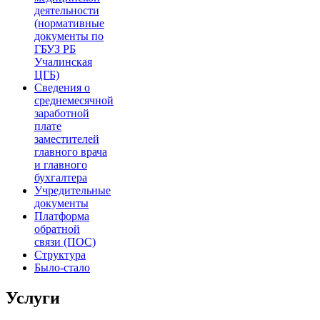
деятельности
(нормативные
документы по
ГБУЗ РБ
Учалинская
ЦГБ)
Сведения о
среднемесячной
заработной
плате
заместителей
главного врача
и главного
бухгалтера
Учредительные
документы
Платформа
обратной
связи (ПОС)
Структура
Было-стало
Услуги