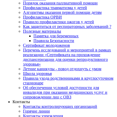
Порядок оказания паллиативной помощи
Профилактика травматизма у детей
Алгоритмы оказания первой помощи детям
Профилактика ОРВИ
Правило профилактики ожогов у детей
Как защититься от респираторных заболеваний ?
Полезные материалы
Памятка для беременных
Правила Безопасности
Сертификат молодоженов
Перечень исследований и мероприятий в рамках
реализации «Сертификата на прохождение
диспансеризации для оценки репродуктивного
здоровья»
Летние каникулы - повод отдохнуть с умом
Школа здоровья
Правила ухода родственниками в круглосуточном
стационаре
Об обеспечении условий доступности для
инвалидов при оказании медицинских услуг и
сопровождении лиц с ОВЗ
Контакты
Контакты контролирующих организаций
Горячие линии
Контакты учреждения