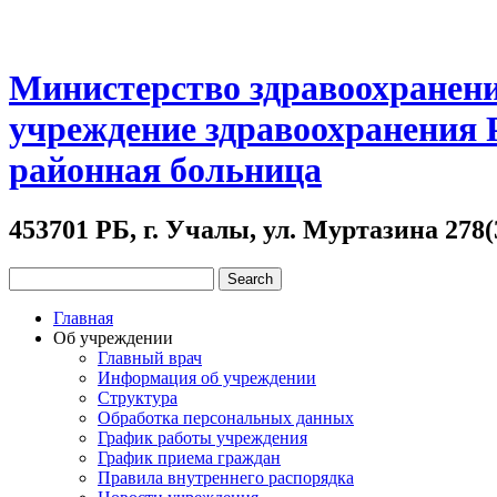
Министерство здравоохранени
учреждение здравоохранения
районная больница
453701 РБ, г. Учалы, ул. Муртазина 278(
Главная
Об учреждении
Главный врач
Информация об учреждении
Структура
Обработка персональных данных
График работы учреждения
График приема граждан
Правила внутреннего распорядка