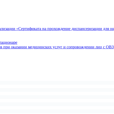
ализации «Сертификата на прохождение диспансеризации для о
тационаре
ов при оказании медицинских услуг и сопровождении лиц с ОВЗ