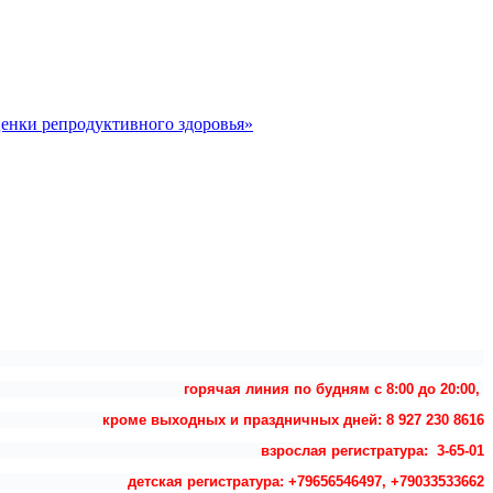
ценки репродуктивного здоровья»
горячая линия по будням с 8:00 до 20:00,
кроме выходных и праздничных дней: 8 927 230 8616
взрослая регистратура: 3-65-01
детская регистратура: +79656546497, +79033533662