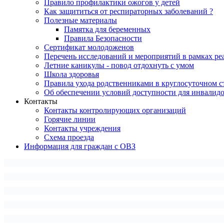
Правило профилактики ожогов у детей
Как защититься от респираторных заболеваний ?
Полезные материалы
Памятка для беременных
Правила Безопасности
Сертификат молодоженов
Перечень исследований и мероприятий в рамках ре
Летние каникулы - повод отдохнуть с умом
Школа здоровья
Правила ухода родственниками в круглосуточном с
Об обеспечении условий доступности для инвалид
Контакты
Контакты контролирующих организаций
Горячие линии
Контакты учреждения
Схема проезда
Информация для граждан с ОВЗ