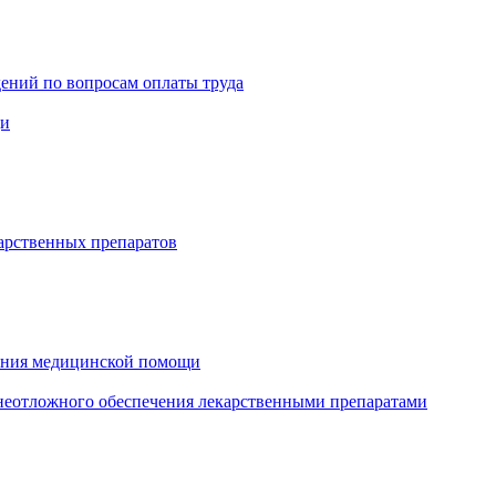
ений по вопросам оплаты труда
щи
арственных препаратов
зания медицинской помощи
еотложного обеспечения лекарственными препаратами