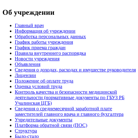
Об учреждении
Главный врач
Информация об учреждении
Обработка персональных данных
График работы учреждения
График приема граждан
Правила внутреннего распорядка
Новости учреждения
Объявления
Сведения о доходах, расходах и имуществе руководителя
Лицензии
Положение об оплате труда
Оценка условий труда
Контроль качества и безопасности медицинской
деятельности (нормативные документы по ГБУЗ РБ
Учалинская ЦГБ)
Сведения о среднемесячной заработной плате
заместителей главного врача и главного бухгалтера
Учредительные документы
Платформа обратной связи (ПОС)
Структура
Было-стало