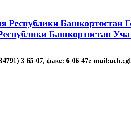
я Республики Башкортостан Г
 Республики Башкортостан Уча
34791) 3-65-07, факс: 6-06-47e-mail:uch.c