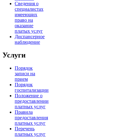
Сведения о
специалистах
имееющих
право на
оказание
платых услуг
Диспансерное
наблюдение
Услуги
Порядок
записи на
прием
Порядок
госпитализации
Положение о
предоставлении
платных услуг
Правила
предоставления
платных услуг
Перечень
платных услуг