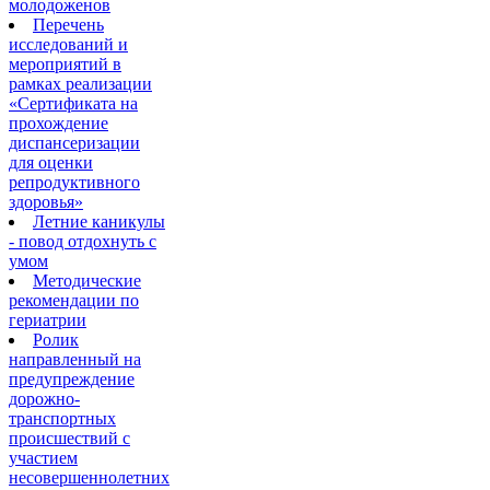
молодоженов
Перечень
исследований и
мероприятий в
рамках реализации
«Сертификата на
прохождение
диспансеризации
для оценки
репродуктивного
здоровья»
Летние каникулы
- повод отдохнуть с
умом
Методические
рекомендации по
гериатрии
Ролик
направленный на
предупреждение
дорожно-
транспортных
происшествий с
участием
несовершеннолетних