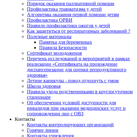
Порядок оказания паллиативной помощи
Профилактика травматизма у детей
Алгоритмы оказания первой помощи детям
Профилактика ОРВИ
Правило профилактики ожогов у детей
Как защититься от респираторных заболеваний ?
Полезные материалы
Памятка для беременных
Правила Безопасности
Сертификат молодоженов
Перечень исследований и мероприятий в рамках
реализации «Сертификата на прохождение
диспансеризации для оценки репродуктивного
здоровья»
Летние каникулы - повод отдохнуть с умом
Школа здоровья
Правила ухода родственниками в круглосуточном
стационаре
Об обеспечении условий доступности для
инвалидов при оказании медицинских услуг и
сопровождении лиц с ОВЗ
Контакты
Контакты контролирующих организаций
Горячие линии
Контакты учреждения