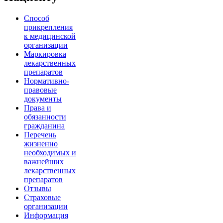
Способ
прикрепления
к медицинской
организации
Маркировка
лекарственных
препаратов
Нормативно-
правовые
документы
Права и
обязанности
гражданина
Перечень
жизненно
необходимых и
важнейших
лекарственных
препаратов
Отзывы
Страховые
организации
Информация