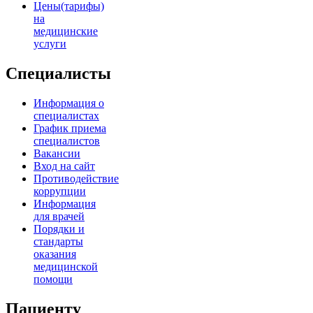
Цены(тарифы)
на
медицинские
услуги
Специалисты
Информация о
специалистах
График приема
специалистов
Вакансии
Вход на сайт
Противодействие
коррупции
Информация
для врачей
Порядки и
стандарты
оказания
медицинской
помощи
Пациенту