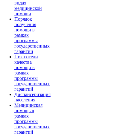
видах
медицинской
помощи
Порядок
получения
помощи в
рамках
программы
государственных
гарантий
Показатели
качества
помощи в
рамках
программы
государственных
гарантий
Диспансеризация
населения
Медицинская
помощь в
рамках
программы
государственных
гарантий