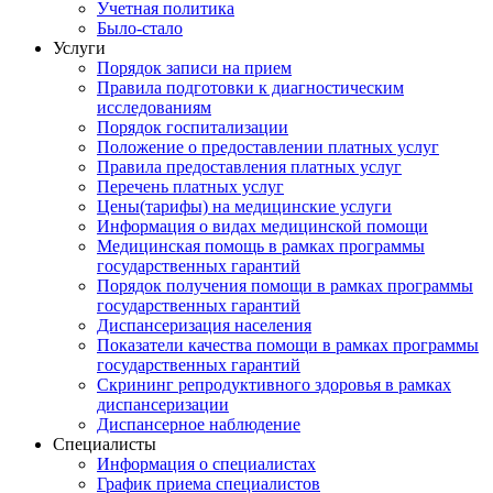
Учетная политика
Было-стало
Услуги
Порядок записи на прием
Правила подготовки к диагностическим
исследованиям
Порядок госпитализации
Положение о предоставлении платных услуг
Правила предоставления платных услуг
Перечень платных услуг
Цены(тарифы) на медицинские услуги
Информация о видах медицинской помощи
Медицинская помощь в рамках программы
государственных гарантий
Порядок получения помощи в рамках программы
государственных гарантий
Диспансеризация населения
Показатели качества помощи в рамках программы
государственных гарантий
Скрининг репродуктивного здоровья в рамках
диспансеризации
Диспансерное наблюдение
Специалисты
Информация о специалистах
График приема специалистов