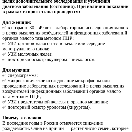
целях дополнительного обследования и уточнения
диагноза заболевания (состояния). При наличии показаний
в рамках второго этапа проводятся:
Для женщин:
✅ в возрасте 30 – 49 лет – лабораторные исследования мазков
в целях выявления возбудителей инфекционных заболеваний
органов малого таза методом ПЦР;
✅ УЗИ органов малого таза в начале или середине
менструального цикла;
✅ УЗИ молочных желез;
✅ повторный осмотр акушером-гинекологом.
Для мужчин:
✅ спермограмма;
✅ микроскопическое исследование микрофлоры или
проведение лабораторных исследований в целях выявления
возбудителей инфекционных заболеваний органов малого
таза методом ПЦР;
✅ УЗИ предстательной железы и органов мошонки;
✅ повторный осмотр урологом (хирургом).
Почему это важно
В последние годы в России отмечается снижение
рождаемости. Одна из причин — растет число семей, которые