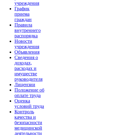
учреждения
График
приема
граждан
Правила
внутреннего
распорядка
Новости
учреждения
Объявления
Сведения о
доходах,
расходах и
имуществе
руководителя
Лицензии
Положение об
оплате труда
Оценка
условий труда
Контроль
качества и
безопасности
медицинской
деятельности