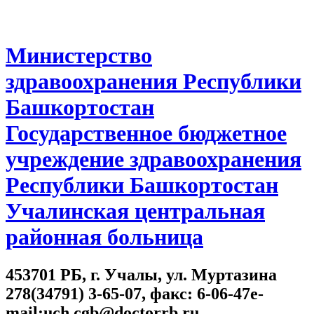
Министерство
здравоохранения Республики
Башкортостан
Государственное бюджетное
учреждение здравоохранения
Республики Башкортостан
Учалинская центральная
районная больница
453701 РБ, г. Учалы, ул. Муртазина
278(34791) 3-65-07, факс: 6-06-47e-
mail:uch.cgb@doctorrb.ru