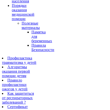
населения
Порядки
оказания
медицинской
помощи
Полезные
материалы
Памятка
для
беременных
Правила
Безопасности
Профилактика
травматизма у детей
Алгоритмы
оказания первой
помощи детям
Правило
профилактики
ожогов у детей
Как защититься
от респираторных
заболеваний ?
Сертификат