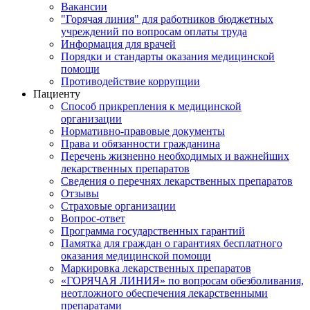
Вакансии
"Горячая линия" для работников бюджетных
учреждений по вопросам оплаты труда
Информация для врачей
Порядки и стандарты оказания медицинской
помощи
Противодействие коррупции
Пациенту
Способ прикрепления к медицинской
организации
Нормативно-правовые документы
Права и обязанности гражданина
Перечень жизненно необходимых и важнейших
лекарственных препаратов
Сведения о перечнях лекарственных препаратов
Отзывы
Страховые организации
Вопрос-ответ
Программа государственных гарантий
Памятка для граждан о гарантиях бесплатного
оказания медицинской помощи
Маркировка лекарственных препаратов
«ГОРЯЧАЯ ЛИНИЯ» по вопросам обезболивания,
неотложного обеспечения лекарственными
препаратами