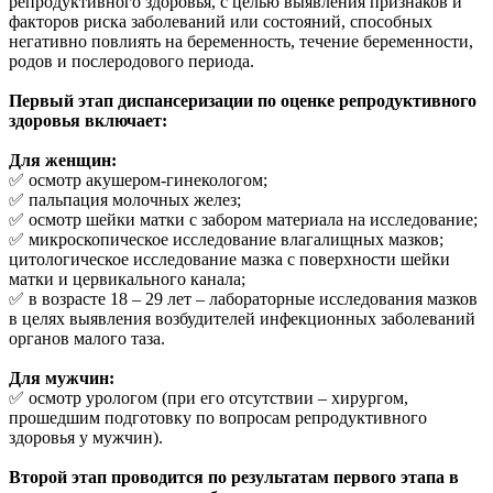
репродуктивного здоровья, с целью выявления признаков и
факторов риска заболеваний или состояний, способных
негативно повлиять на беременность, течение беременности,
родов и послеродового периода.
Первый этап диспансеризации по оценке репродуктивного
здоровья включает:
Для женщин:
✅ осмотр акушером-гинекологом;
✅ пальпация молочных желез;
✅ осмотр шейки матки с забором материала на исследование;
✅ микроскопическое исследование влагалищных мазков;
цитологическое исследование мазка с поверхности шейки
матки и цервикального канала;
✅ в возрасте 18 – 29 лет – лабораторные исследования мазков
в целях выявления возбудителей инфекционных заболеваний
органов малого таза.
Для мужчин:
✅ осмотр урологом (при его отсутствии – хирургом,
прошедшим подготовку по вопросам репродуктивного
здоровья у мужчин).
Второй этап проводится по результатам первого этапа в