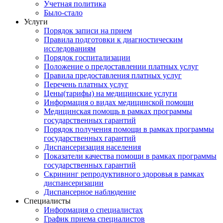
Учетная политика
Было-стало
Услуги
Порядок записи на прием
Правила подготовки к диагностическим
исследованиям
Порядок госпитализации
Положение о предоставлении платных услуг
Правила предоставления платных услуг
Перечень платных услуг
Цены(тарифы) на медицинские услуги
Информация о видах медицинской помощи
Медицинская помощь в рамках программы
государственных гарантий
Порядок получения помощи в рамках программы
государственных гарантий
Диспансеризация населения
Показатели качества помощи в рамках программы
государственных гарантий
Скрининг репродуктивного здоровья в рамках
диспансеризации
Диспансерное наблюдение
Специалисты
Информация о специалистах
График приема специалистов