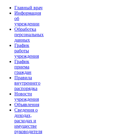
Главный врач
Информация
об
учреждении
Обработка
персональных
данных
График
работы
учреждения
График
приема
граждан
Правила
внутреннего
распорядка
Новости
учреждения
Объявления
Сведения о
доходах,
расходах и
имуществе
руководителя