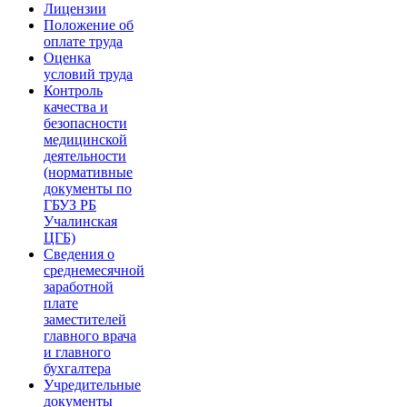
Лицензии
Положение об
оплате труда
Оценка
условий труда
Контроль
качества и
безопасности
медицинской
деятельности
(нормативные
документы по
ГБУЗ РБ
Учалинская
ЦГБ)
Сведения о
среднемесячной
заработной
плате
заместителей
главного врача
и главного
бухгалтера
Учредительные
документы