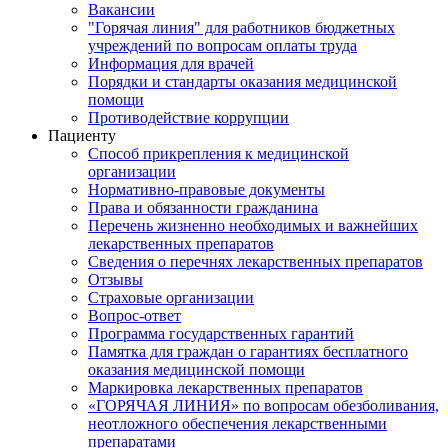
Вакансии
"Горячая линия" для работников бюджетных
учреждений по вопросам оплаты труда
Информация для врачей
Порядки и стандарты оказания медицинской
помощи
Противодействие коррупции
Пациенту
Способ прикрепления к медицинской
организации
Нормативно-правовые документы
Права и обязанности гражданина
Перечень жизненно необходимых и важнейших
лекарственных препаратов
Сведения о перечнях лекарственных препаратов
Отзывы
Страховые организации
Вопрос-ответ
Программа государственных гарантий
Памятка для граждан о гарантиях бесплатного
оказания медицинской помощи
Маркировка лекарственных препаратов
«ГОРЯЧАЯ ЛИНИЯ» по вопросам обезболивания,
неотложного обеспечения лекарственными
препаратами