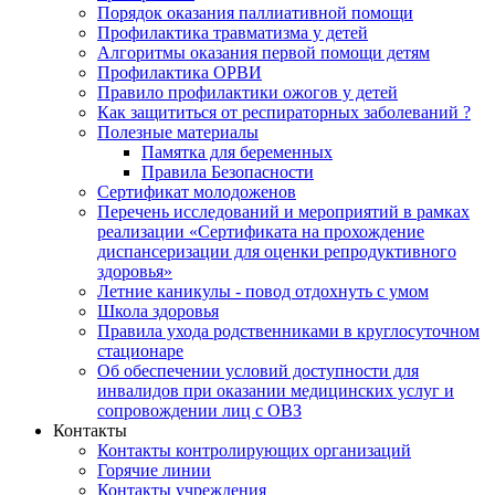
Порядок оказания паллиативной помощи
Профилактика травматизма у детей
Алгоритмы оказания первой помощи детям
Профилактика ОРВИ
Правило профилактики ожогов у детей
Как защититься от респираторных заболеваний ?
Полезные материалы
Памятка для беременных
Правила Безопасности
Сертификат молодоженов
Перечень исследований и мероприятий в рамках
реализации «Сертификата на прохождение
диспансеризации для оценки репродуктивного
здоровья»
Летние каникулы - повод отдохнуть с умом
Школа здоровья
Правила ухода родственниками в круглосуточном
стационаре
Об обеспечении условий доступности для
инвалидов при оказании медицинских услуг и
сопровождении лиц с ОВЗ
Контакты
Контакты контролирующих организаций
Горячие линии
Контакты учреждения