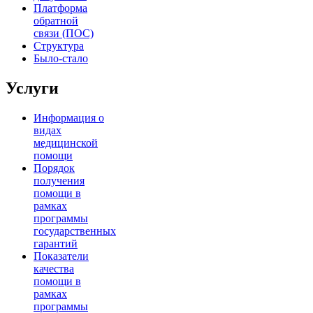
Платформа
обратной
связи (ПОС)
Структура
Было-стало
Услуги
Информация о
видах
медицинской
помощи
Порядок
получения
помощи в
рамках
программы
государственных
гарантий
Показатели
качества
помощи в
рамках
программы