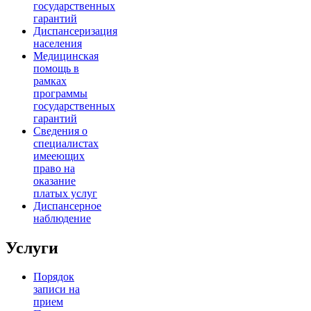
государственных
гарантий
Диспансеризация
населения
Медицинская
помощь в
рамках
программы
государственных
гарантий
Сведения о
специалистах
имееющих
право на
оказание
платых услуг
Диспансерное
наблюдение
Услуги
Порядок
записи на
прием