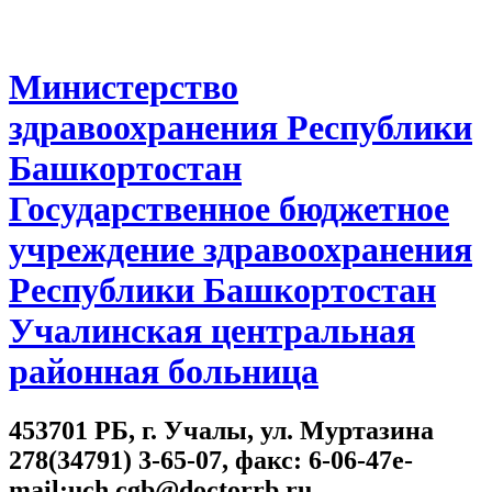
Министерство
здравоохранения Республики
Башкортостан
Государственное бюджетное
учреждение здравоохранения
Республики Башкортостан
Учалинская центральная
районная больница
453701 РБ, г. Учалы, ул. Муртазина
278(34791) 3-65-07, факс: 6-06-47e-
mail:uch.cgb@doctorrb.ru