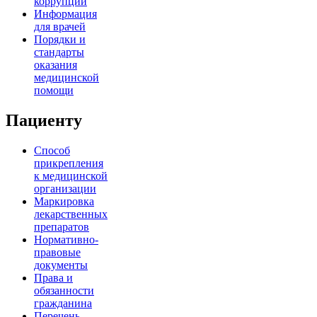
коррупции
Информация
для врачей
Порядки и
стандарты
оказания
медицинской
помощи
Пациенту
Способ
прикрепления
к медицинской
организации
Маркировка
лекарственных
препаратов
Нормативно-
правовые
документы
Права и
обязанности
гражданина
Перечень