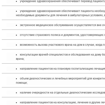
учреждение здравоохранения обеспечивает перевод пациента
учреждение здравоохранения обеспечивает пациента необходи
необходимые документы для лечения в амбулаторных условиях, в 
экстренное медицинское обслуживание осуществляется вне о
отсутствие страхового полиса и документов, удостоверяющих л
возможность вызова участкового врача на дом в случае, когда
консультации врачей-специалистов и обследования на дому б
врача;
направление пациентов на плановую госпитализацию лечащим 
объем диагностических и лечебных мероприятий для конкретн
помощи;
наличие очередности на отдельные диагностические исследов
направление пациентов на консультацию, лечение в другие л