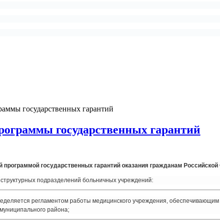
раммы государственных гарантий
рограммы государственных гарантий
й программой государственных гарантий оказания гражданам Российской
 структурных подразделений больничных учреждений:
пределяется регламентом работы медицинского учреждения, обеспечивающи
 муниципального района;