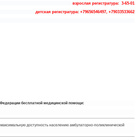
взрослая регистратура: 3-65-01
детская регистратура: +79656546497, +79033533662
 Федерации бесплатной медицинской помощи:
м максимальную доступность населению амбулаторно-поликлинической