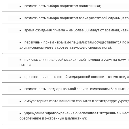
возможность выбора пациентом поликлиники;
возможность выбора пациентом врача участковой службы, в том
время ожидания приема – не более 30 минут от времени, назн
первичный прием к врачам-специалистам осуществляется по н
диспансерном учете у соответствующего специалиста);
при оказании плановой медицинской помощи и услуг на дому 
вызова;
при оказании неотложной медицинской помощи – время ожидан
возможность предварительной записи, самозаписи больных на
амбулаторная карта пациента хранится в регистратуре учреж
учреждение здравоохранения обеспечивает экстренные и нео
обеспечение и экстренную диагностику);