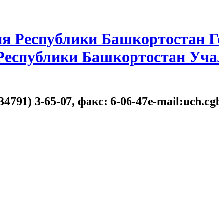
я Республики Башкортостан Г
 Республики Башкортостан Уча
34791) 3-65-07, факс: 6-06-47e-mail:uch.c