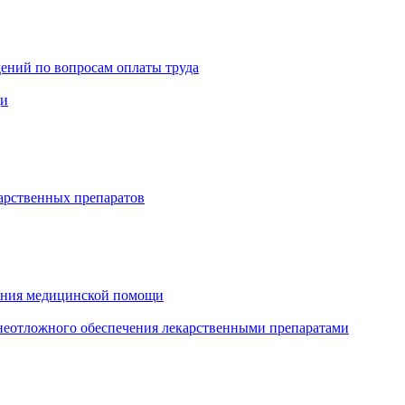
ений по вопросам оплаты труда
щи
арственных препаратов
зания медицинской помощи
еотложного обеспечения лекарственными препаратами