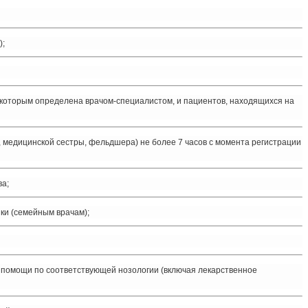
);
 которым определена врачом-специалистом, и пациентов, находящихся на
 медицинской сестры, фельдшера) не более 7 часов с момента регистрации
ва;
ки (семейным врачам);
 помощи по соответствующей нозологии (включая лекарственное