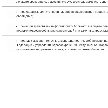
лечащим врачом по согласованию с руководителем амбулаторно-
необходимые для уточнения диагноза обследования пациенто
обращения;
лечащий врач обязан информировать больного, а в случае леч
порядке недееспособными, их родителей или законных представи
порядок оказания консультативно-диагностической помощи н
Федерации и управления здравоохранения Республики Башкортос
исключением экстренных случаев, угрожающих жизни больного.