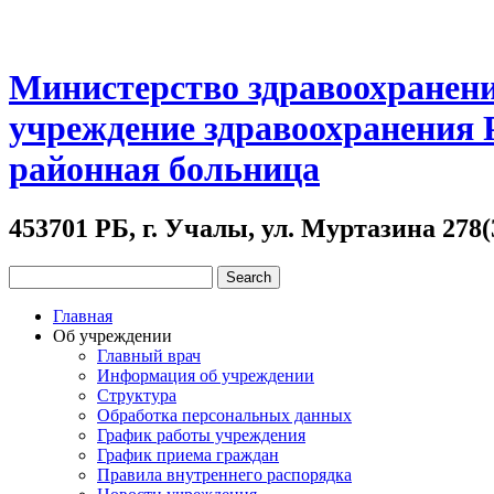
Министерство здравоохранени
учреждение здравоохранения
районная больница
453701 РБ, г. Учалы, ул. Муртазина 278(
Главная
Об учреждении
Главный врач
Информация об учреждении
Структура
Обработка персональных данных
График работы учреждения
График приема граждан
Правила внутреннего распорядка