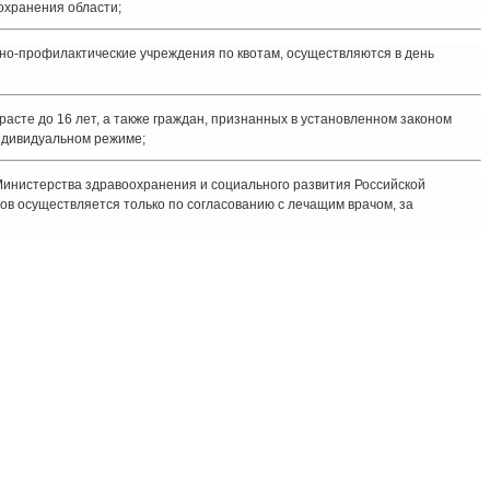
охранения области;
но-профилактические учреждения по квотам, осуществляются в день
асте до 16 лет, а также граждан, признанных в установленном законом
индивидуальном режиме;
инистерства здравоохранения и социального развития Российской
в осуществляется только по согласованию с лечащим врачом, за