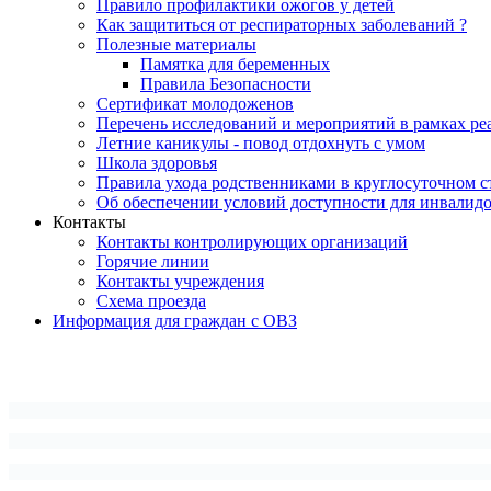
Правило профилактики ожогов у детей
Как защититься от респираторных заболеваний ?
Полезные материалы
Памятка для беременных
Правила Безопасности
Сертификат молодоженов
Перечень исследований и мероприятий в рамках ре
Летние каникулы - повод отдохнуть с умом
Школа здоровья
Правила ухода родственниками в круглосуточном с
Об обеспечении условий доступности для инвалид
Контакты
Контакты контролирующих организаций
Горячие линии
Контакты учреждения
Схема проезда
Информация для граждан с ОВЗ