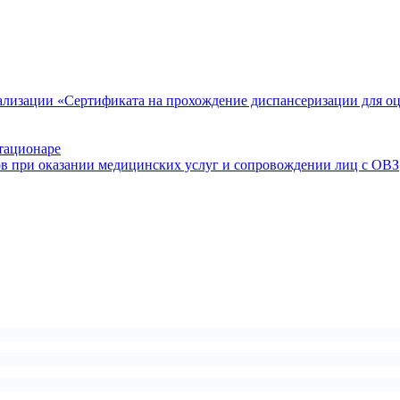
ализации «Сертификата на прохождение диспансеризации для о
тационаре
ов при оказании медицинских услуг и сопровождении лиц с ОВЗ